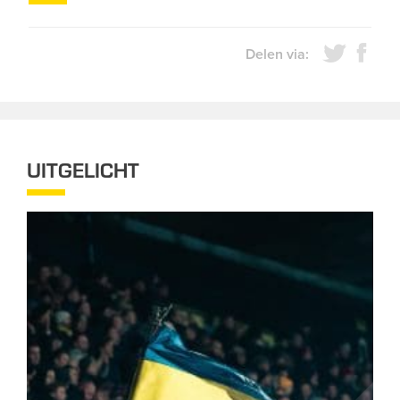
Delen via:
UITGELICHT