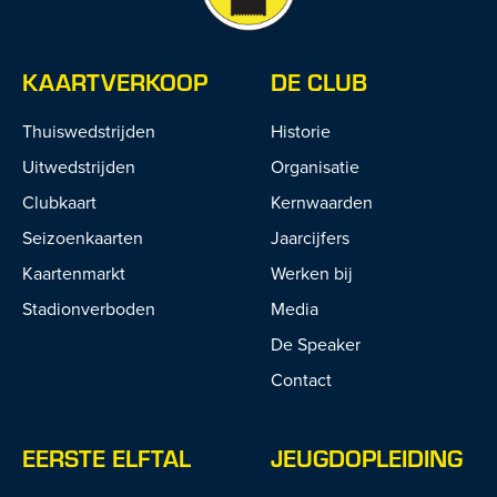
KAARTVERKOOP
DE CLUB
Thuiswedstrijden
Historie
Uitwedstrijden
Organisatie
Clubkaart
Kernwaarden
Seizoenkaarten
Jaarcijfers
Kaartenmarkt
Werken bij
Stadionverboden
Media
De Speaker
Contact
EERSTE ELFTAL
JEUGDOPLEIDING