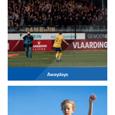
Awaydays