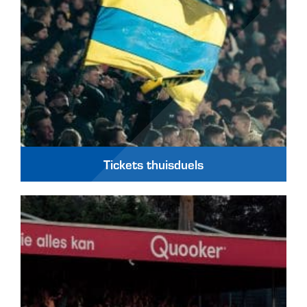
Tickets thuisduels