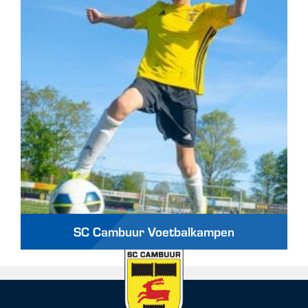
SC Cambuur Voetbalkampen