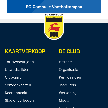
SC Cambuur Voetbalkampen
KAARTVERKOOP
DE CLUB
Thuiswedstrijden
Historie
Uitwedstrijden
Organisatie
Clubkaart
Kernwaarden
Seizoenkaarten
Jaarcijfers
Kaartenmarkt
Werken bij
Stadionverboden
Media