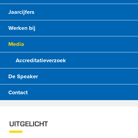
Jaarcijfers
Werken bij
Media
Accreditatieverzoek
De Speaker
Contact
UITGELICHT