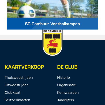
SC Cambuur Voetbalkampen
KAARTVERKOOP
DE CLUB
Thuiswedstrijden
Historie
Uitwedstrijden
Organisatie
Clubkaart
Kernwaarden
Seizoenkaarten
Jaarcijfers