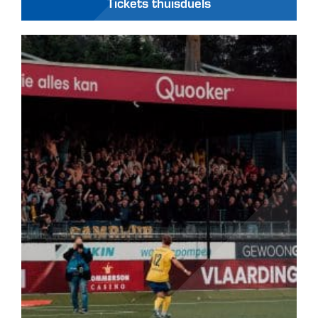
Tickets thuisduels