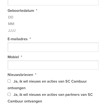
Geboortedatum
*
Dag
Maand
Jaar
E-mailadres
*
Mobiel
*
Nieuwsbrieven
*
Ja, ik wil nieuws en acties van SC Cambuur
ontvangen
Ja, ik wil nieuws en acties van partners van SC
Cambuur ontvangen