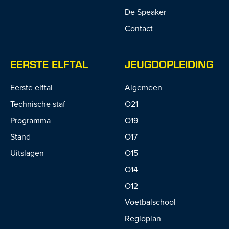
De Speaker
Contact
EERSTE ELFTAL
JEUGDOPLEIDING
Eerste elftal
Algemeen
Technische staf
O21
Programma
O19
Stand
O17
Uitslagen
O15
O14
O12
Voetbalschool
Regioplan