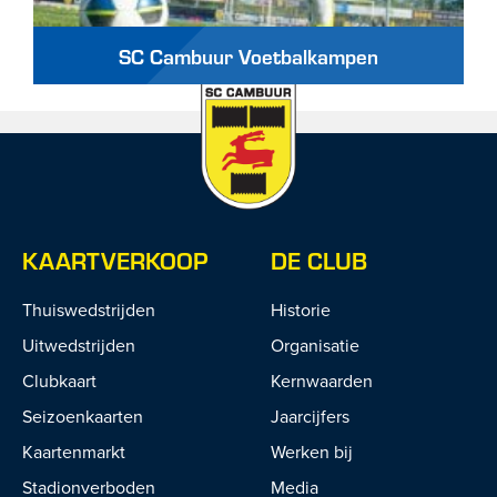
SC Cambuur Voetbalkampen
KAARTVERKOOP
DE CLUB
Thuiswedstrijden
Historie
Uitwedstrijden
Organisatie
Clubkaart
Kernwaarden
Seizoenkaarten
Jaarcijfers
Kaartenmarkt
Werken bij
Stadionverboden
Media