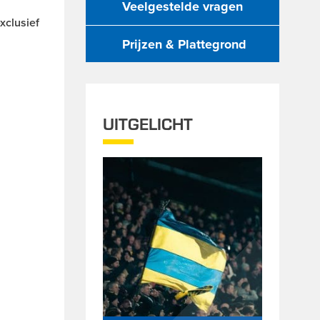
Veelgestelde vragen
xclusief
Prijzen & Plattegrond
UITGELICHT