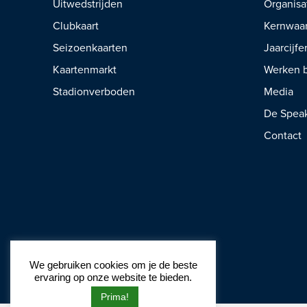
Uitwedstrijden
Organisa
Clubkaart
Kernwaa
Seizoenkaarten
Jaarcijfe
Kaartenmarkt
Werken b
Stadionverboden
Media
De Spea
Contact
We gebruiken cookies om je de beste
ervaring op onze website te bieden.
Prima!