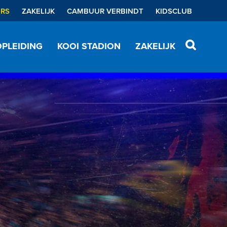
ERS
ZAKELIJK
CAMBUUR VERBINDT
KIDSCLUB
PLEIDING
KOOI STADION
ZAKELIJK