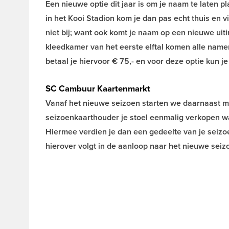
Een nieuwe optie dit jaar is om je naam te laten pl
in het Kooi Stadion kom je dan pas echt thuis en vi
niet bij; want ook komt je naam op een nieuwe uiti
kleedkamer van het eerste elftal komen alle name
betaal je hiervoor € 75,- en voor deze optie kun je
SC Cambuur Kaartenmarkt
Vanaf het nieuwe seizoen starten we daarnaast 
seizoenkaarthouder je stoel eenmalig verkopen wan
Hiermee verdien je dan een gedeelte van je seizo
hierover volgt in de aanloop naar het nieuwe seiz