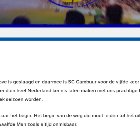
ove is geslaagd en daarmee is SC Cambuur voor de vijfde keer 
vendien heel Nederland kennis laten maken met ons prachtige 
ek seizoen worden.
 maar het begin. Het begin van de weg die moet leiden tot het u
Twaalfde Man zoals altijd onmisbaar.