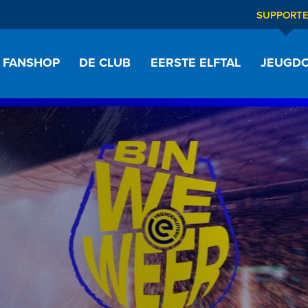
SUPPORT
FANSHOP
DE CLUB
EERSTE ELFTAL
JEUGDO