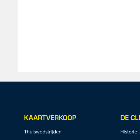
KAARTVERKOOP
DE CL
Thuiswedstrijden
Historie