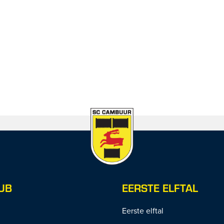
UB
EERSTE ELFTAL
Eerste elftal