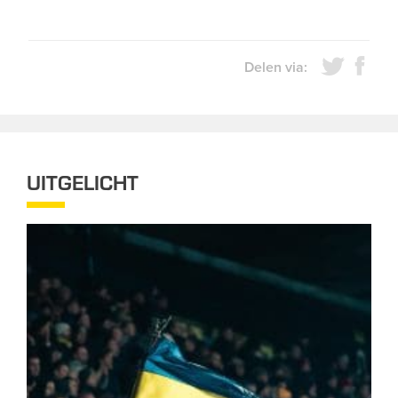
Delen via:
UITGELICHT