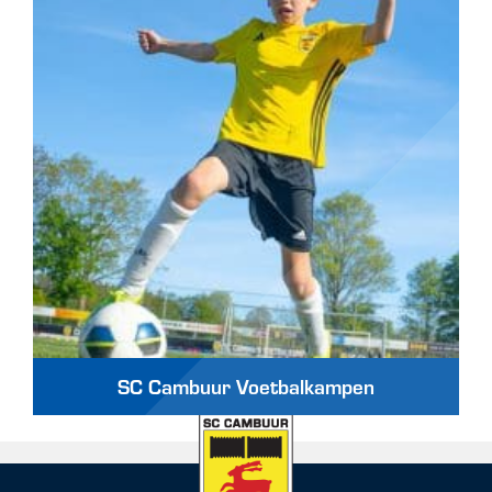
SC Cambuur Voetbalkampen