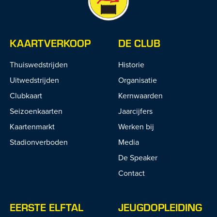
KAARTVERKOOP
DE CLUB
Thuiswedstrijden
Historie
Uitwedstrijden
Organisatie
Clubkaart
Kernwaarden
Seizoenkaarten
Jaarcijfers
Kaartenmarkt
Werken bij
Stadionverboden
Media
De Speaker
Contact
EERSTE ELFTAL
JEUGDOPLEIDING