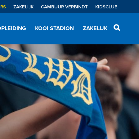
ERS
ZAKELIJK
CAMBUUR VERBINDT
KIDSCLUB
PLEIDING
KOOI STADION
ZAKELIJK