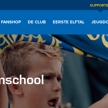
SUPPORT
FANSHOP
DE CLUB
EERSTE ELFTAL
JEUGDO
mschool