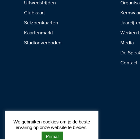
Uitwedstrijden
Organisa
Clubkaart
Kernwaa
Seizoenkaarten
Jaarcijfe
Kaartenmarkt
Werken b
Stadionverboden
Media
De Spea
Contact
We gebruiken cookies om je de beste
ervaring op onze website te bieden.
Prima!