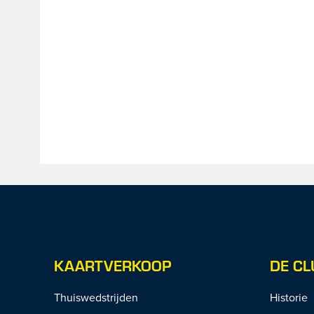
KAARTVERKOOP
DE CL
Thuiswedstrijden
Historie