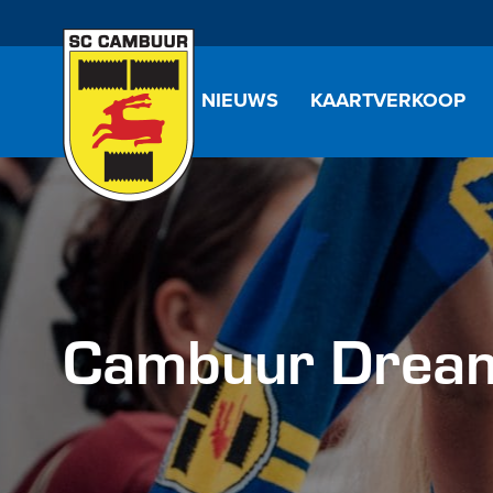
NIEUWS
KAARTVERKOOP
Cambuur Drea