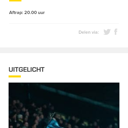
Aftrap: 20.00 uur
Delen via:
UITGELICHT