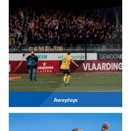
Awaydays