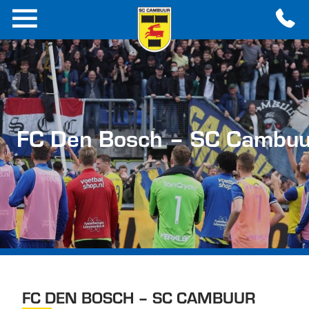
FC Den Bosch – SC Cambu
FC DEN BOSCH – SC CAMBUUR