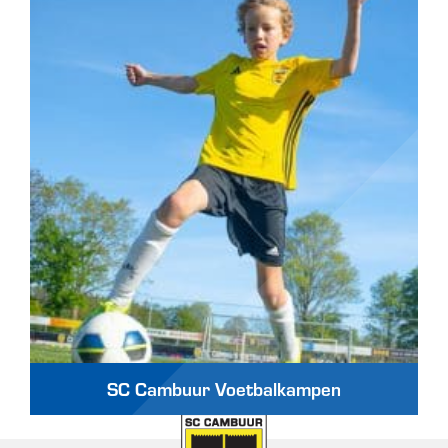
SC Cambuur Voetbalkampen