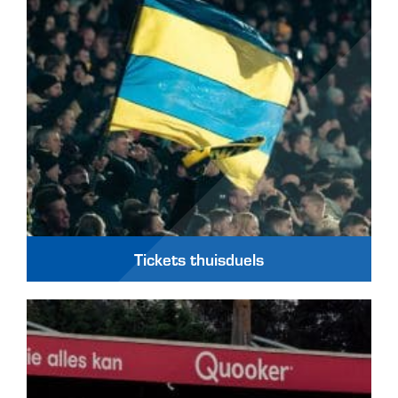
Tickets thuisduels