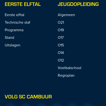
EERSTE ELFTAL
JEUGDOPLEIDING
Eerste elftal
Algemeen
Technische staf
O21
Programma
O19
Stand
O17
Uitslagen
O15
O14
O12
Voetbalschool
Regioplan
VOLG SC CAMBUUR