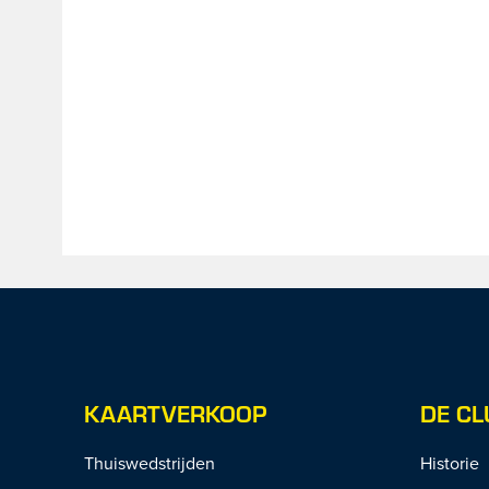
KAARTVERKOOP
DE CL
Thuiswedstrijden
Historie