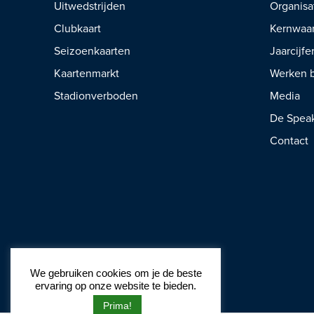
Uitwedstrijden
Organisa
Clubkaart
Kernwaa
Seizoenkaarten
Jaarcijfe
Kaartenmarkt
Werken b
Stadionverboden
Media
De Spea
Contact
We gebruiken cookies om je de beste
ervaring op onze website te bieden.
Prima!