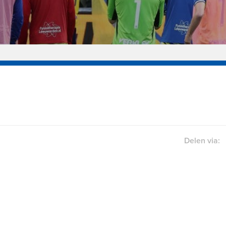
Delen via: