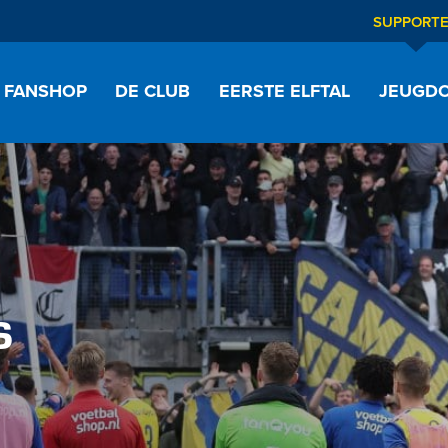
SUPPORT
FANSHOP
DE CLUB
EERSTE ELFTAL
JEUGDO
s