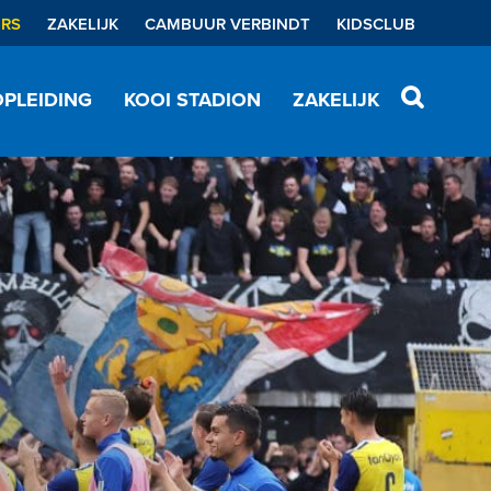
ERS
ZAKELIJK
CAMBUUR VERBINDT
KIDSCLUB
PLEIDING
KOOI STADION
ZAKELIJK