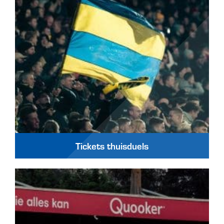
Tickets thuisduels