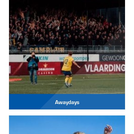
Awaydays