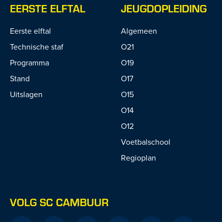
EERSTE ELFTAL
JEUGDOPLEIDING
Eerste elftal
Algemeen
Technische staf
O21
Programma
O19
Stand
O17
Uitslagen
O15
O14
O12
Voetbalschool
Regioplan
VOLG SC CAMBUUR