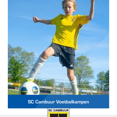
SC Cambuur Voetbalkampen