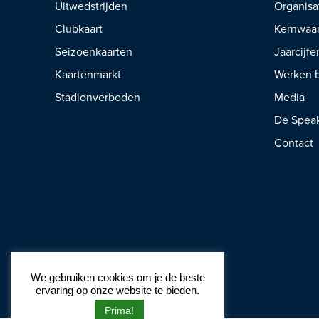
Uitwedstrijden
Organisa
Clubkaart
Kernwaa
Seizoenkaarten
Jaarcijfe
Kaartenmarkt
Werken b
Stadionverboden
Media
De Spea
Contact
We gebruiken cookies om je de beste
ervaring op onze website te bieden.
Prima!