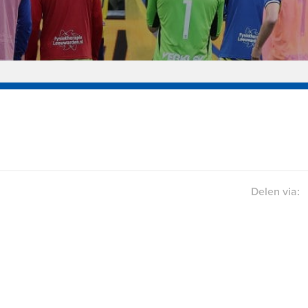
Delen via: