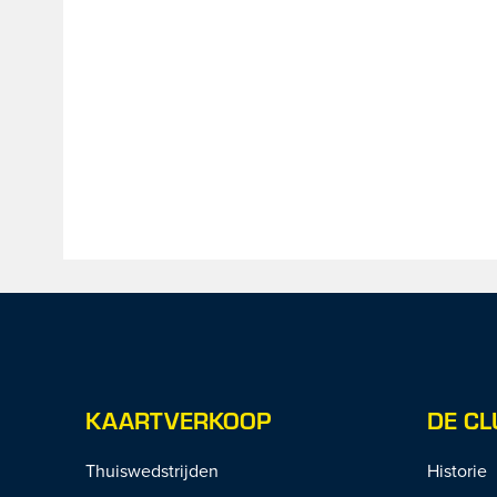
KAARTVERKOOP
DE CL
Thuiswedstrijden
Historie