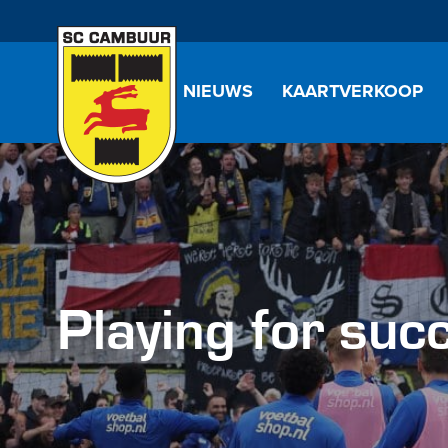
NIEUWS
KAARTVERKOOP
Playing for suc