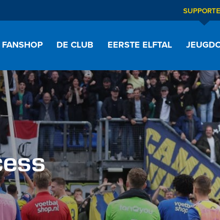
SUPPORT
FANSHOP
DE CLUB
EERSTE ELFTAL
JEUGDO
cess