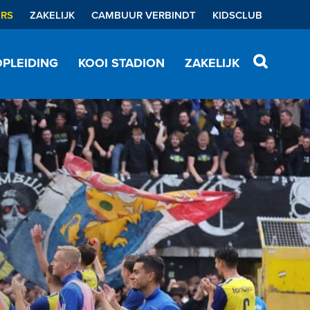
ERS
ZAKELIJK
CAMBUUR VERBINDT
KIDSCLUB
PLEIDING
KOOI STADION
ZAKELIJK