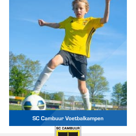
SC Cambuur Voetbalkampen