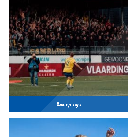
Awaydays