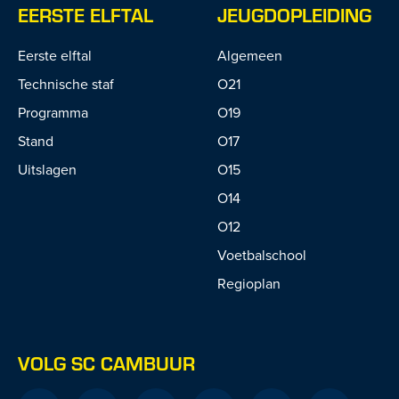
EERSTE ELFTAL
JEUGDOPLEIDING
Eerste elftal
Algemeen
Technische staf
O21
Programma
O19
Stand
O17
Uitslagen
O15
O14
O12
Voetbalschool
Regioplan
VOLG SC CAMBUUR