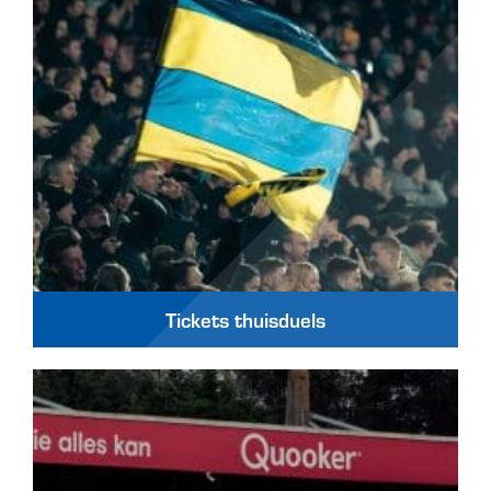
Tickets thuisduels