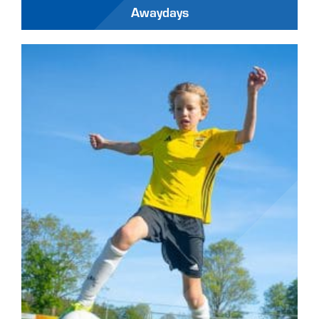
Awaydays