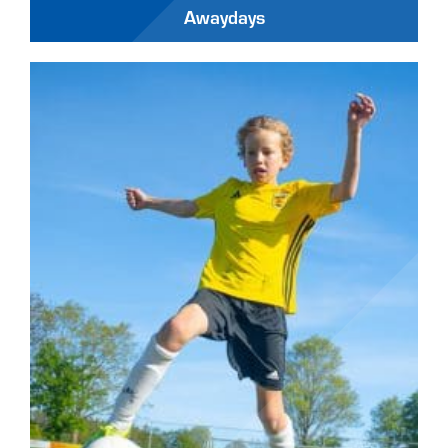
Awaydays