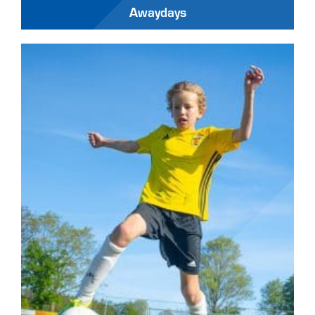
Awaydays