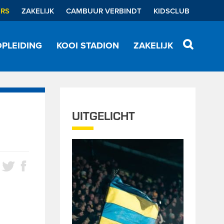
ERS
ZAKELIJK
CAMBUUR VERBINDT
KIDSCLUB
PLEIDING
KOOI STADION
ZAKELIJK
UITGELICHT