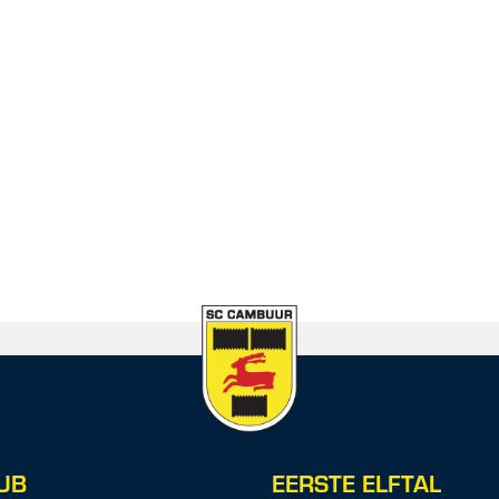
UB
EERSTE ELFTAL