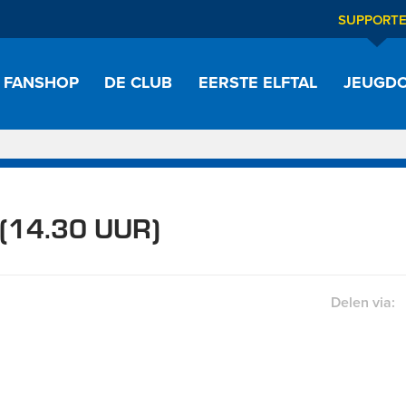
SUPPORT
FANSHOP
DE CLUB
EERSTE ELFTAL
JEUGDO
(14.30 UUR)
Delen via: