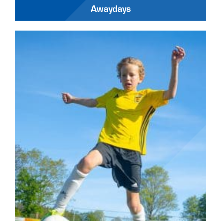
Awaydays