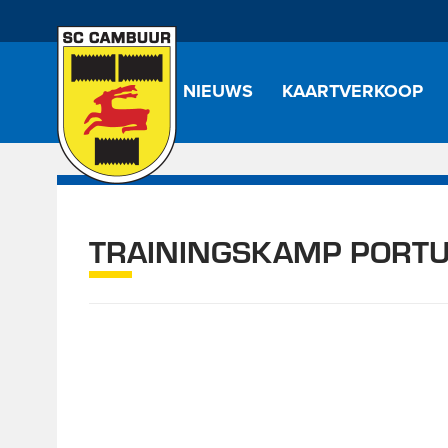
NIEUWS
KAARTVERKOOP
TRAININGSKAMP PORT