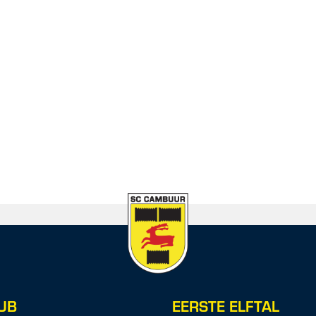
UB
EERSTE ELFTAL