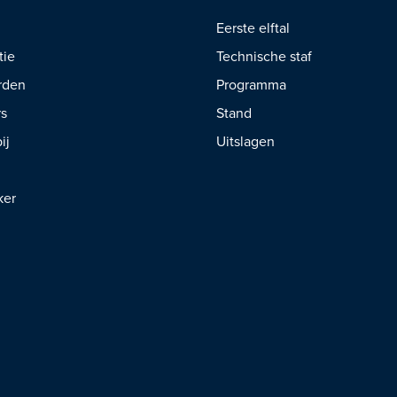
Eerste elftal
tie
Technische staf
rden
Programma
rs
Stand
ij
Uitslagen
ker