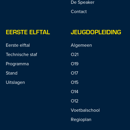
De Speaker
Contact
EERSTE ELFTAL
JEUGDOPLEIDING
Eerste elftal
Algemeen
Technische staf
O21
Programma
O19
Stand
O17
Uitslagen
O15
O14
O12
Voetbalschool
Regioplan