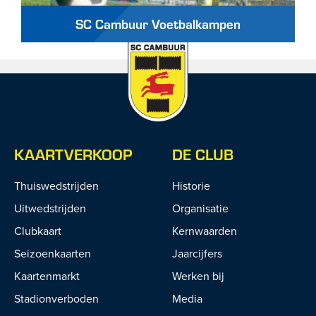
SC Cambuur Voetbalkampen
KAARTVERKOOP
DE CLUB
Thuiswedstrijden
Historie
Uitwedstrijden
Organisatie
Clubkaart
Kernwaarden
Seizoenkaarten
Jaarcijfers
Kaartenmarkt
Werken bij
Stadionverboden
Media