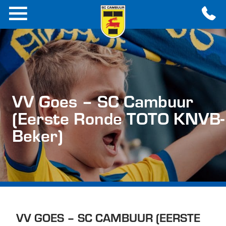
VV Goes – SC Cambuur
(Eerste Ronde TOTO KNVB-
Beker)
VV GOES – SC CAMBUUR (EERSTE