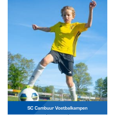
SC Cambuur Voetbalkampen