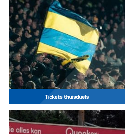
Tickets thuisduels