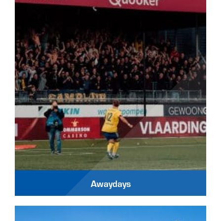
Awaydays