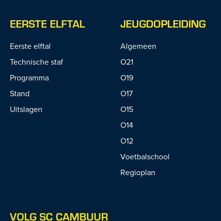
EERSTE ELFTAL
JEUGDOPLEIDING
Eerste elftal
Algemeen
Technische staf
O21
Programma
O19
Stand
O17
Uitslagen
O15
O14
O12
Voetbalschool
Regioplan
VOLG SC CAMBUUR