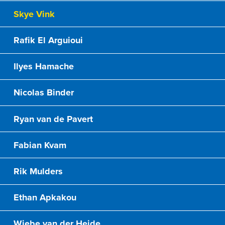
Skye Vink
Rafik El Arguioui
Ilyes Hamache
Nicolas Binder
Ryan van de Pavert
Fabian Kvam
Rik Mulders
Ethan Apkakou
Wiebe van der Heide