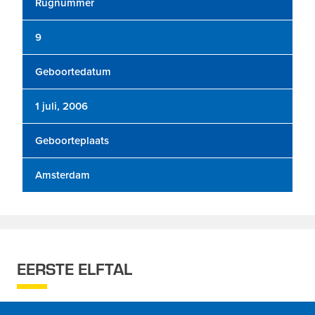
Rugnummer
9
Geboortedatum
1 juli, 2006
Geboorteplaats
Amsterdam
EERSTE ELFTAL