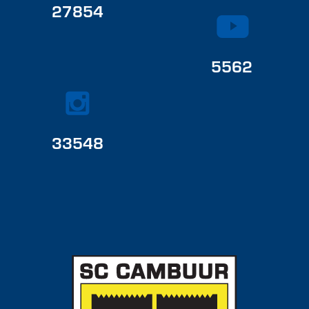
27854
5562
33548