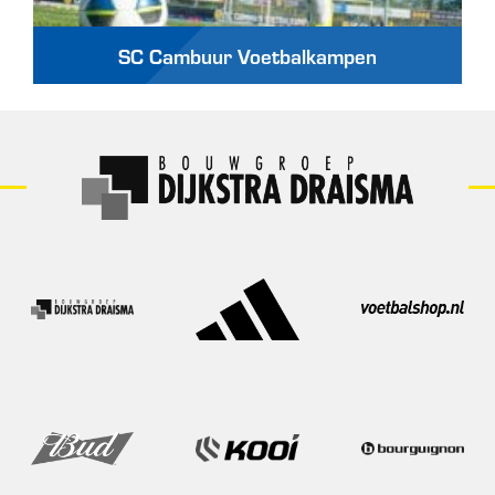
SC Cambuur Voetbalkampen