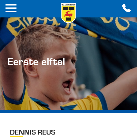
Eerste elftal
DENNIS REUS