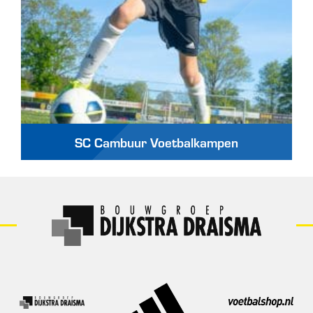
SC Cambuur Voetbalkampen