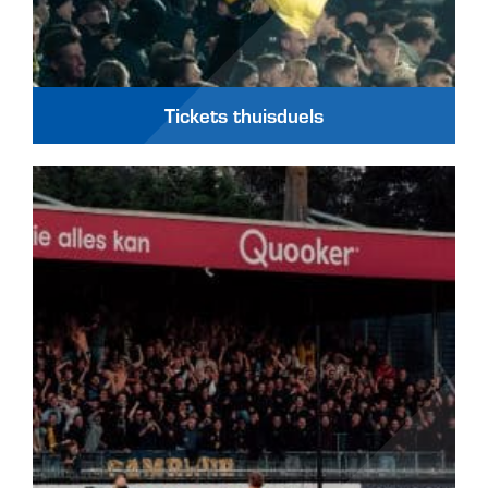
Tickets thuisduels