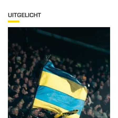
UITGELICHT