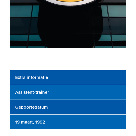
Extra informatie
Assistent-trainer
Geboortedatum
19 maart, 1992