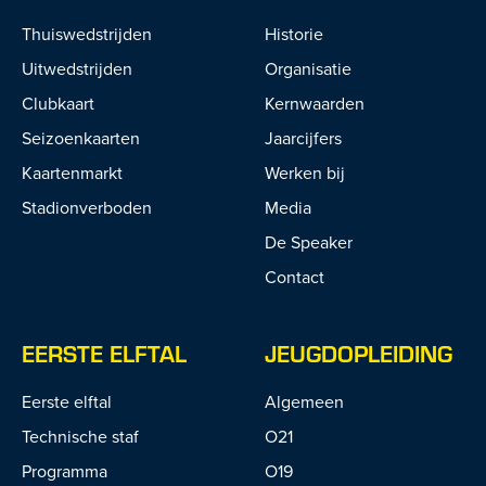
Thuiswedstrijden
Historie
Uitwedstrijden
Organisatie
Clubkaart
Kernwaarden
Seizoenkaarten
Jaarcijfers
Kaartenmarkt
Werken bij
Stadionverboden
Media
De Speaker
Contact
EERSTE ELFTAL
JEUGDOPLEIDING
Eerste elftal
Algemeen
Technische staf
O21
Programma
O19