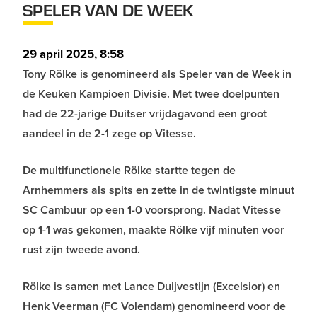
SPELER VAN DE WEEK
29 april 2025, 8:58
Tony Rölke is genomineerd als Speler van de Week in
de Keuken Kampioen Divisie. Met twee doelpunten
had de 22-jarige Duitser vrijdagavond een groot
aandeel in de 2-1 zege op Vitesse.
De multifunctionele Rölke startte tegen de
Arnhemmers als spits en zette in de twintigste minuut
SC Cambuur op een 1-0 voorsprong. Nadat Vitesse
op 1-1 was gekomen, maakte Rölke vijf minuten voor
rust zijn tweede avond.
Rölke is samen met Lance Duijvestijn (Excelsior) en
Henk Veerman (FC Volendam) genomineerd voor de