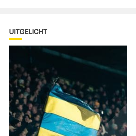
UITGELICHT