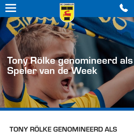
Tony Rölke genomineerd als
Speler van de Week
TONY RÖLKE GENOMINEERD ALS