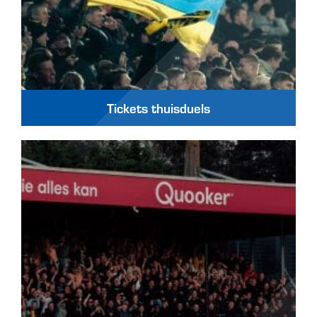
Tickets thuisduels