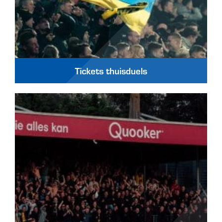
Tickets thuisduels