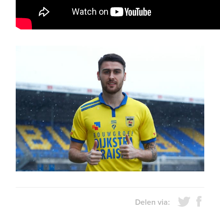
Delen via: