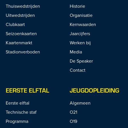
Thuiswedstrijden
Historie
Uitwedstrijden
Organisatie
Clubkaart
Kernwaarden
Seizoenkaarten
Jaarcijfers
Kaartenmarkt
Werken bij
Stadionverboden
Media
De Speaker
Contact
EERSTE ELFTAL
JEUGDOPLEIDING
Eerste elftal
Algemeen
Technische staf
O21
Programma
O19