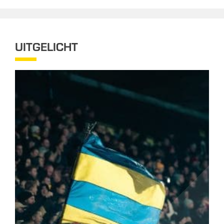
UITGELICHT