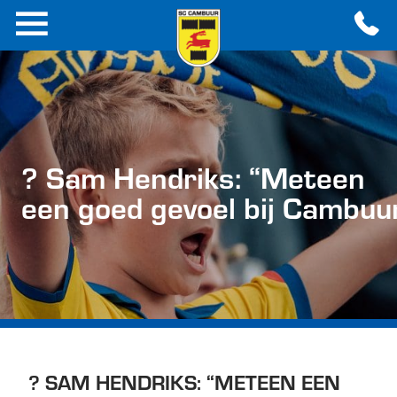
? Sam Hendriks: “Meteen
een goed gevoel bij Cambuu
? SAM HENDRIKS: “METEEN EEN