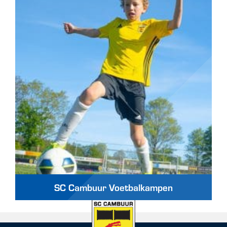
SC Cambuur Voetbalkampen