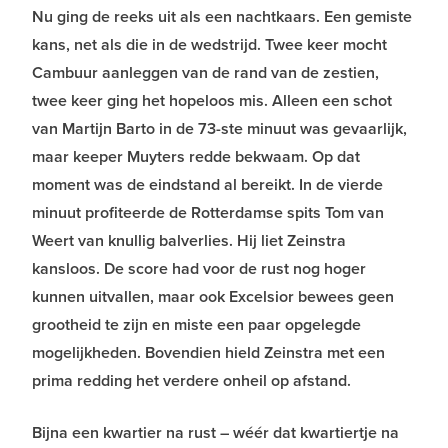
Nu ging de reeks uit als een nachtkaars. Een gemiste
kans, net als die in de wedstrijd. Twee keer mocht
Cambuur aanleggen van de rand van de zestien,
twee keer ging het hopeloos mis. Alleen een schot
van Martijn Barto in de 73-ste minuut was gevaarlijk,
maar keeper Muyters redde bekwaam. Op dat
moment was de eindstand al bereikt. In de vierde
minuut profiteerde de Rotterdamse spits Tom van
Weert van knullig balverlies. Hij liet Zeinstra
kansloos. De score had voor de rust nog hoger
kunnen uitvallen, maar ook Excelsior bewees geen
grootheid te zijn en miste een paar opgelegde
mogelijkheden. Bovendien hield Zeinstra met een
prima redding het verdere onheil op afstand.
Bijna een kwartier na rust – wéér dat kwartiertje na