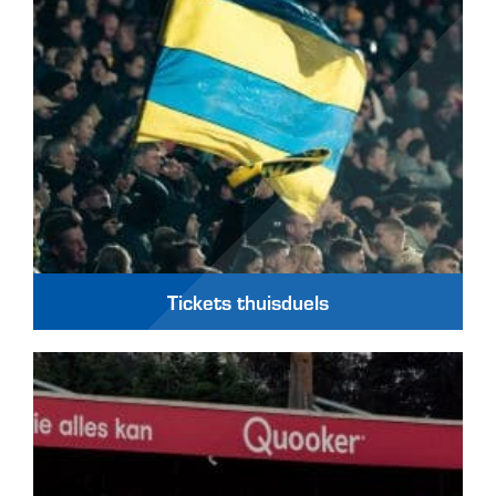
Tickets thuisduels