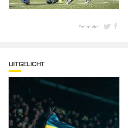
Delen via:
UITGELICHT