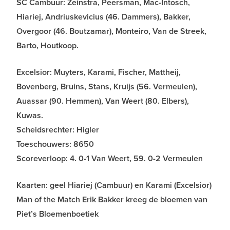
SC Cambuur: Zeinstra, Peersman, Mac-Intosch,
Hiariej, Andriuskevicius (46. Dammers), Bakker,
Overgoor (46. Boutzamar), Monteiro, Van de Streek,
Barto, Houtkoop.
Excelsior: Muyters, Karami, Fischer, Mattheij,
Bovenberg, Bruins, Stans, Kruijs (56. Vermeulen),
Auassar (90. Hemmen), Van Weert (80. Elbers),
Kuwas.
Scheidsrechter: Higler
Toeschouwers: 8650
Scoreverloop: 4. 0-1 Van Weert, 59. 0-2 Vermeulen
Kaarten: geel Hiariej (Cambuur) en Karami (Excelsior)
Man of the Match Erik Bakker kreeg de bloemen van
Piet’s Bloemenboetiek