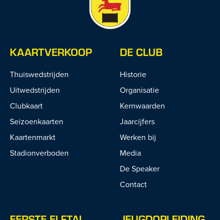
KAARTVERKOOP
DE CLUB
Thuiswedstrijden
Historie
Uitwedstrijden
Organisatie
Clubkaart
Kernwaarden
Seizoenkaarten
Jaarcijfers
Kaartenmarkt
Werken bij
Stadionverboden
Media
De Speaker
Contact
EERSTE ELFTAL
JEUGDOPLEIDING