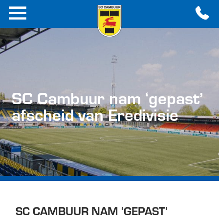
SC Cambuur nam ‘gepast’
afscheid van Eredivisie
SC CAMBUUR NAM ‘GEPAST’