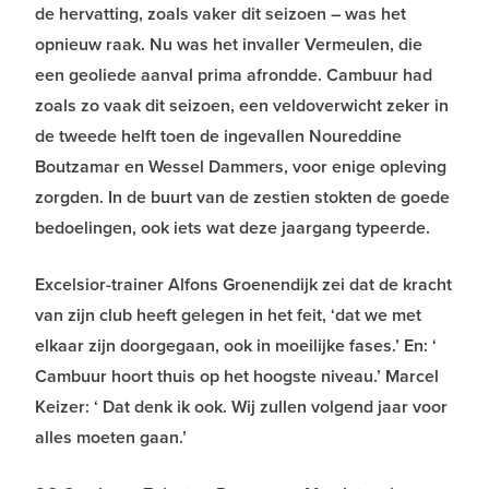
de hervatting, zoals vaker dit seizoen – was het
opnieuw raak. Nu was het invaller Vermeulen, die
een geoliede aanval prima afrondde. Cambuur had
zoals zo vaak dit seizoen, een veldoverwicht zeker in
de tweede helft toen de ingevallen Noureddine
Boutzamar en Wessel Dammers, voor enige opleving
zorgden. In de buurt van de zestien stokten de goede
bedoelingen, ook iets wat deze jaargang typeerde.
Excelsior-trainer Alfons Groenendijk zei dat de kracht
van zijn club heeft gelegen in het feit, ‘dat we met
elkaar zijn doorgegaan, ook in moeilijke fases.’ En: ‘
Cambuur hoort thuis op het hoogste niveau.’ Marcel
Keizer: ‘ Dat denk ik ook. Wij zullen volgend jaar voor
alles moeten gaan.’