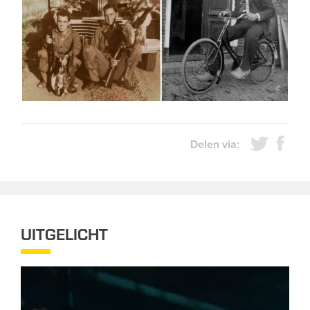
Delen via:
UITGELICHT