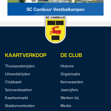
SC Cambuur Voetbalkampen
KAARTVERKOOP
DE CLUB
Thuiswedstrijden
Historie
Uitwedstrijden
Organisatie
Clubkaart
Kernwaarden
Seizoenkaarten
Jaarcijfers
Kaartenmarkt
Werken bij
Stadionverboden
Media