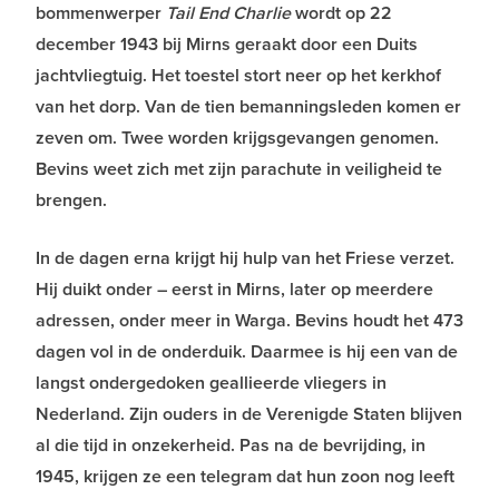
bommenwerper
Tail End Charlie
wordt op 22
december 1943 bij Mirns geraakt door een Duits
jachtvliegtuig. Het toestel stort neer op het kerkhof
van het dorp. Van de tien bemanningsleden komen er
zeven om. Twee worden krijgsgevangen genomen.
Bevins weet zich met zijn parachute in veiligheid te
brengen.
In de dagen erna krijgt hij hulp van het Friese verzet.
Hij duikt onder – eerst in Mirns, later op meerdere
adressen, onder meer in Warga. Bevins houdt het 473
dagen vol in de onderduik. Daarmee is hij een van de
langst ondergedoken geallieerde vliegers in
Nederland. Zijn ouders in de Verenigde Staten blijven
al die tijd in onzekerheid. Pas na de bevrijding, in
1945, krijgen ze een telegram dat hun zoon nog leeft