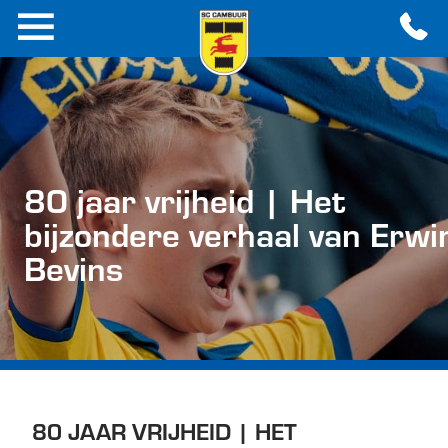
80 jaar vrijheid | Het
bijzondere verhaal van Erwi
Bevins
80 JAAR VRIJHEID | HET