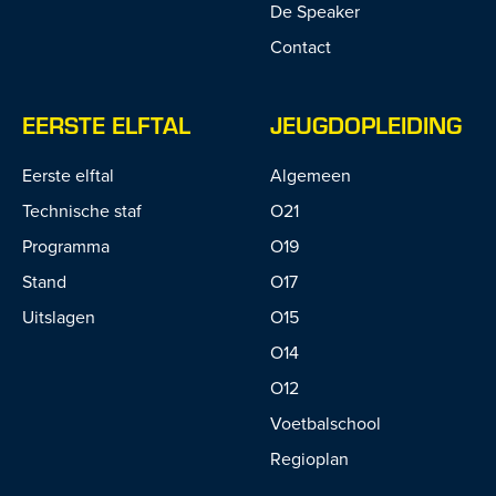
De Speaker
Contact
EERSTE ELFTAL
JEUGDOPLEIDING
Eerste elftal
Algemeen
Technische staf
O21
Programma
O19
Stand
O17
Uitslagen
O15
O14
O12
Voetbalschool
Regioplan