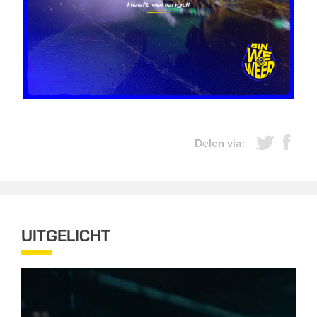
Delen via:
UITGELICHT