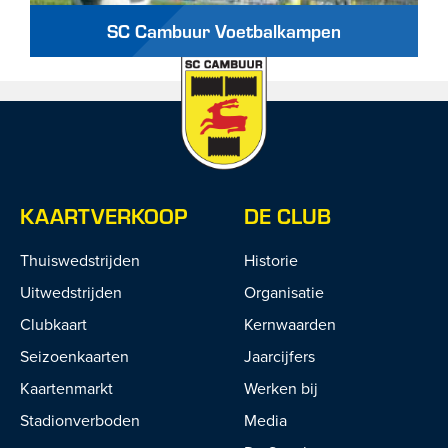
SC Cambuur Voetbalkampen
KAARTVERKOOP
DE CLUB
Thuiswedstrijden
Historie
Uitwedstrijden
Organisatie
Clubkaart
Kernwaarden
Seizoenkaarten
Jaarcijfers
Kaartenmarkt
Werken bij
Stadionverboden
Media