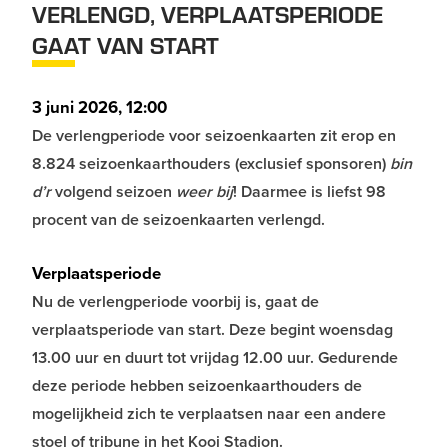
VERLENGD, VERPLAATSPERIODE
GAAT VAN START
3 juni 2026, 12:00
De verlengperiode voor seizoenkaarten zit erop en
8.824 seizoenkaarthouders (exclusief sponsoren)
bin
d’r
volgend seizoen
weer
bij
! Daarmee is liefst 98
procent van de seizoenkaarten verlengd.
Verplaatsperiode
Nu de verlengperiode voorbij is, gaat de
verplaatsperiode van start. Deze begint woensdag
13.00 uur en duurt tot vrijdag 12.00 uur. Gedurende
deze periode hebben seizoenkaarthouders de
mogelijkheid zich te verplaatsen naar een andere
stoel of tribune in het Kooi Stadion.