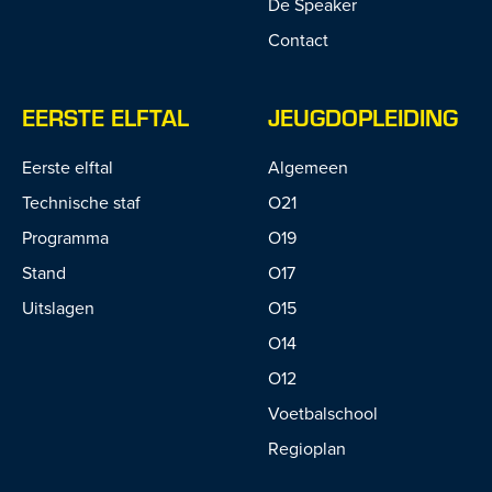
De Speaker
Contact
EERSTE ELFTAL
JEUGDOPLEIDING
Eerste elftal
Algemeen
Technische staf
O21
Programma
O19
Stand
O17
Uitslagen
O15
O14
O12
Voetbalschool
Regioplan