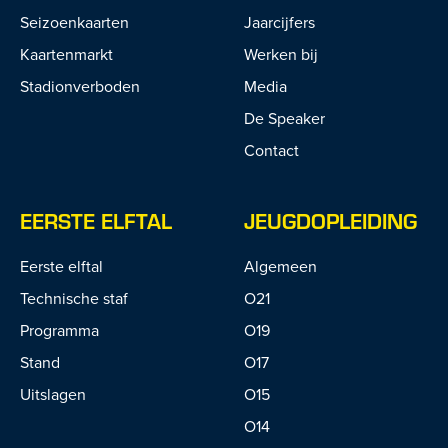
Seizoenkaarten
Jaarcijfers
Kaartenmarkt
Werken bij
Stadionverboden
Media
De Speaker
Contact
EERSTE ELFTAL
JEUGDOPLEIDING
Eerste elftal
Algemeen
Technische staf
O21
Programma
O19
Stand
O17
Uitslagen
O15
O14