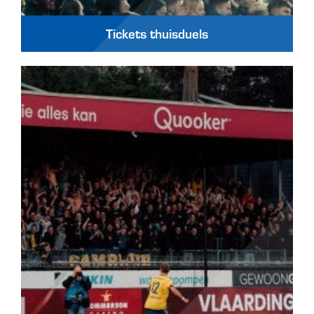
Tickets thuisduels