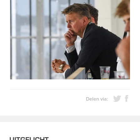
Delen via:
UITGELICHT