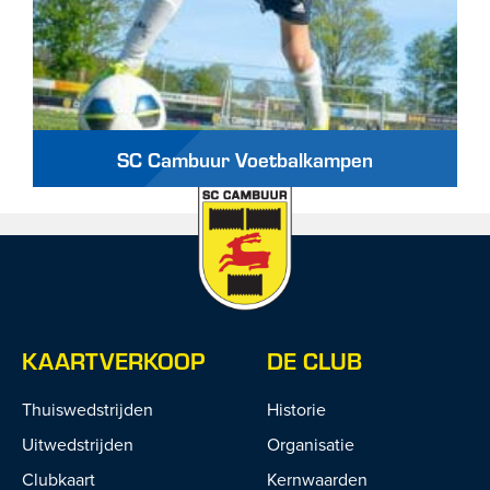
SC Cambuur Voetbalkampen
KAARTVERKOOP
DE CLUB
Thuiswedstrijden
Historie
Uitwedstrijden
Organisatie
Clubkaart
Kernwaarden