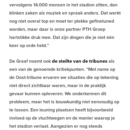
vervolgens 14.000 mensen in het stadion zitten, dan
klinken zaken als muziek en spraak anders. Dat werkt
nog niet overal top en moet ter plekke gefinetuned
worden, maar daar is onze partner PTH Groep
hartstikke druk mee. Dat zijn dingen die je niet één
keer op orde hebt.”
de steilte van de tribunes
De Graaf noemt ook
als
een van de genoemde kritiekpunten. “Met name op
de Oost-tribune ervaren we situaties die op tekening
niet direct zichtbaar waren, maar in de praktijk
gevaar kunnen opleveren. We onderkennen dit
probleem, maar het is bouwkundig niet eenvoudig op
te lossen. Een leuning plaatsen heeft bijvoorbeeld
invloed op de vluchtwegen en de manier waarop je
het stadion verlaat. Aangezien er nog steeds