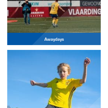
Awaydays