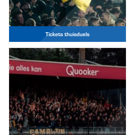
Tickets thuisduels