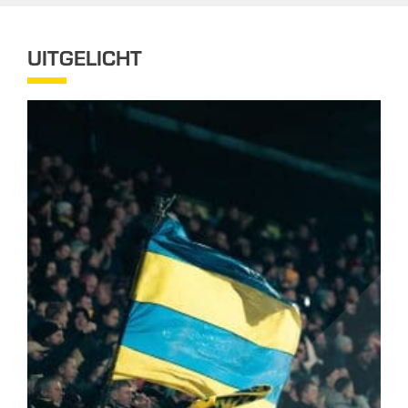
UITGELICHT