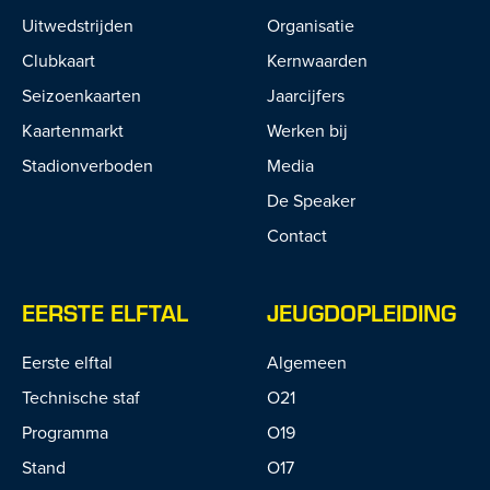
Uitwedstrijden
Organisatie
Clubkaart
Kernwaarden
Seizoenkaarten
Jaarcijfers
Kaartenmarkt
Werken bij
Stadionverboden
Media
De Speaker
Contact
EERSTE ELFTAL
JEUGDOPLEIDING
Eerste elftal
Algemeen
Technische staf
O21
Programma
O19
Stand
O17