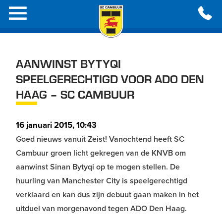
AANWINST BYTYQI
SPEELGERECHTIGD VOOR ADO DEN
HAAG – SC CAMBUUR
16 januari 2015, 10:43
Goed nieuws vanuit Zeist! Vanochtend heeft SC
Cambuur groen licht gekregen van de KNVB om
aanwinst Sinan Bytyqi op te mogen stellen. De
huurling van Manchester City is speelgerechtigd
verklaard en kan dus zijn debuut gaan maken in het
uitduel van morgenavond tegen ADO Den Haag.