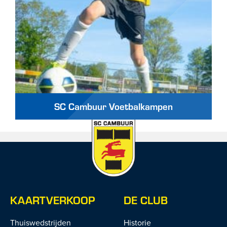
SC Cambuur Voetbalkampen
KAARTVERKOOP
DE CLUB
Thuiswedstrijden
Historie