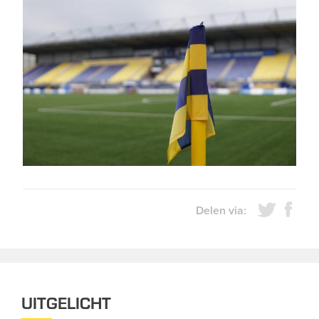
Delen via:
UITGELICHT