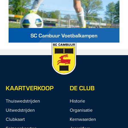
SC Cambuur Voetbalkampen
KAARTVERKOOP
DE CLUB
Thuiswedstrijden
Historie
Uitwedstrijden
Organisatie
Clubkaart
Kernwaarden