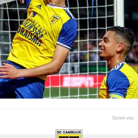
Delen via: