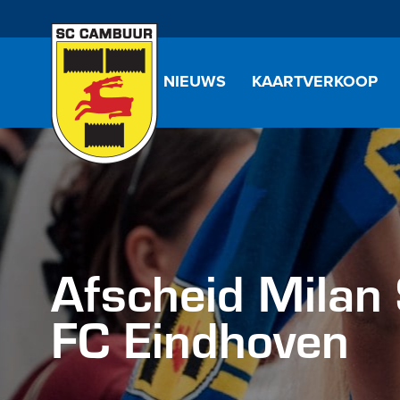
NIEUWS
KAARTVERKOOP
Afscheid Milan
FC Eindhoven