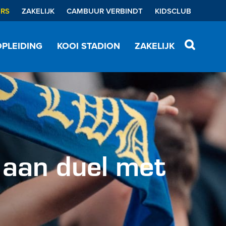
ERS
ZAKELIJK
CAMBUUR VERBINDT
KIDSCLUB
PLEIDING
KOOI STADION
ZAKELIJK
 aan duel met