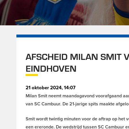
AFSCHEID MILAN SMIT
EINDHOVEN
21 oktober 2024, 14:07
Milan Smit neemt maandagavond voorafgaand aan 
van SC Cambuur. De 21-jarige spits maakte afgel
Smit wordt twintig minuten voor de aftrap op het 
een ereronde. De wedstrijd tussen SC Cambuur en