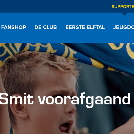
SUPPORT
FANSHOP
DE CLUB
EERSTE ELFTAL
JEUGDO
 Smit voorafgaand