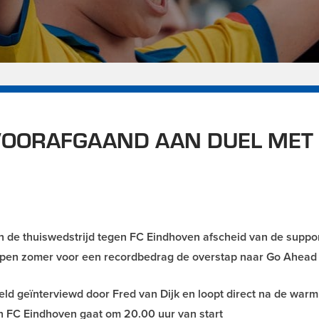
 VOORAFGAAND AAN DUEL MET
de thuiswedstrijd tegen FC Eindhoven afscheid van de suppo
open zomer voor een recordbedrag de overstap naar Go Ahead 
veld geïnterviewd door Fred van Dijk en loopt direct na de war
 FC Eindhoven gaat om 20.00 uur van start