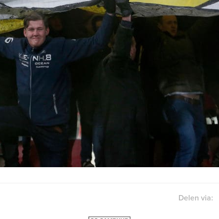
Delen via: