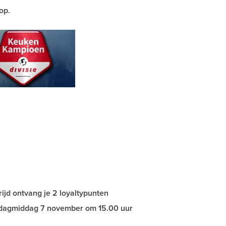
op.
jd ontvang je 2 loyaltypunten
erdagmiddag 7 november om 15.00 uur