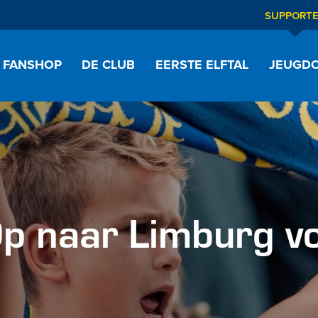
SUPPORT
FANSHOP
DE CLUB
EERSTE ELFTAL
JEUGDO
 naar Limburg voo