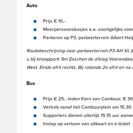
Auto
Prijs € 10,-
Meerpersoonsbusjes e.a. soortgelijke voe
Parkeren op P3, parkeerterrein Albert Hei
Routebeschrijving naar parkeerterrein P3 AH XL (
u bij knooppunt Ten Esschen de afslag Voerendaal
West. Einde afrit rechts. Bij rotonde 2e afrit en na
Bus
Prijs € 25,- leden Kern van Cambuur, € 30
Vertrek vanaf het Cambuurplein om 15.30
Supporters dienen uiterlijk 15.15 uur aanwe
Instap op vertoon van uitkaart en e-ticket