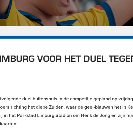
IMBURG VOOR HET DUEL TEGE
tvolgende duel buitenshuis in de competitie gepland op vrijdag
rs richting het diepe Zuiden, waar de geel-blauwen het in K
tij in het Parkstad Limburg Stadion om Henk de Jong en zijn m
 kaarten!