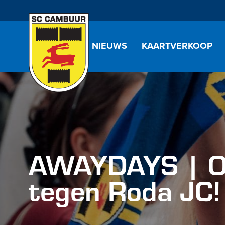
NIEUWS
KAARTVERKOOP
AWAYDAYS | Op
tegen Roda JC!