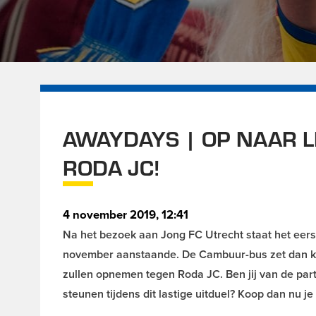
AWAYDAYS | OP NAAR L
RODA JC!
4 november 2019, 12:41
Na het bezoek aan Jong FC Utrecht staat het eers
november aanstaande. De Cambuur-bus zet dan koe
zullen opnemen tegen Roda JC. Ben jij van de par
steunen tijdens dit lastige uitduel? Koop dan nu je