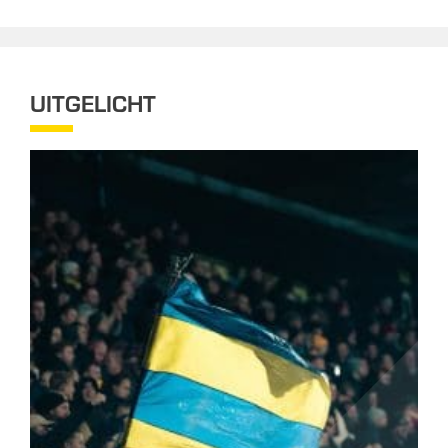
UITGELICHT