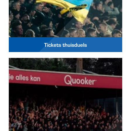
Tickets thuisduels