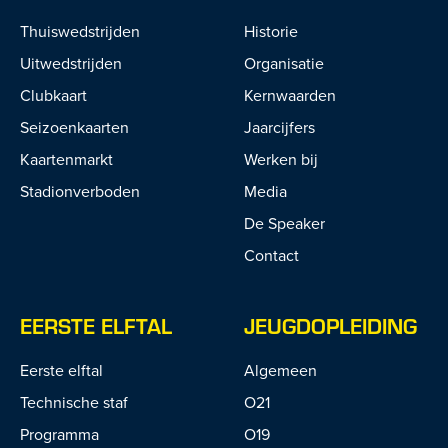
Thuiswedstrijden
Historie
Uitwedstrijden
Organisatie
Clubkaart
Kernwaarden
Seizoenkaarten
Jaarcijfers
Kaartenmarkt
Werken bij
Stadionverboden
Media
De Speaker
Contact
EERSTE ELFTAL
JEUGDOPLEIDING
Eerste elftal
Algemeen
Technische staf
O21
Programma
O19