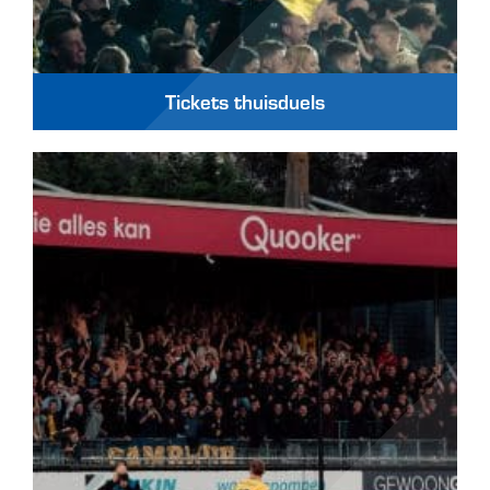
Tickets thuisduels