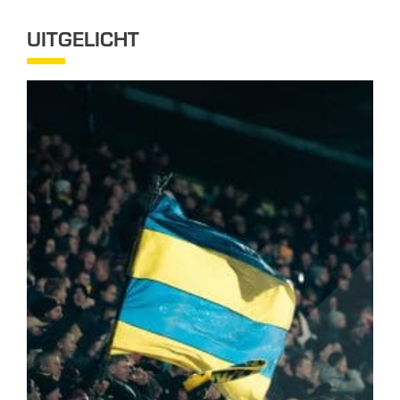
UITGELICHT