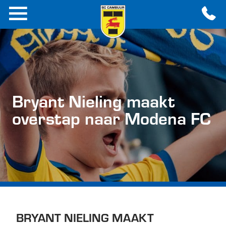
Bryant Nieling maakt
overstap naar Modena FC
BRYANT NIELING MAAKT