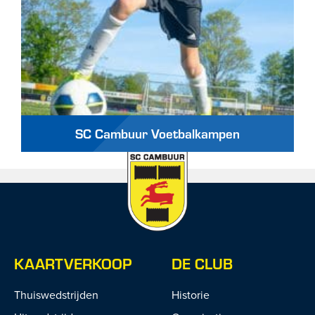
SC Cambuur Voetbalkampen
KAARTVERKOOP
DE CLUB
Thuiswedstrijden
Historie