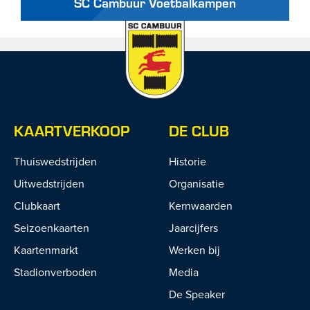
SC Cambuur Voetbalkampen
KAARTVERKOOP
DE CLUB
Thuiswedstrijden
Historie
Uitwedstrijden
Organisatie
Clubkaart
Kernwaarden
Seizoenkaarten
Jaarcijfers
Kaartenmarkt
Werken bij
Stadionverboden
Media
De Speaker