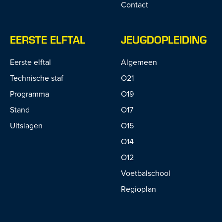
Contact
EERSTE ELFTAL
JEUGDOPLEIDING
Eerste elftal
Algemeen
Technische staf
O21
Programma
O19
Stand
O17
Uitslagen
O15
O14
O12
Voetbalschool
Regioplan