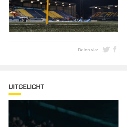
Delen via:
UITGELICHT