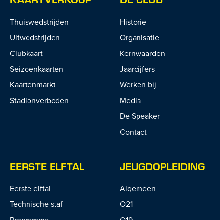
Thuiswedstrijden
Historie
Uitwedstrijden
Organisatie
Clubkaart
Kernwaarden
Seizoenkaarten
Jaarcijfers
Kaartenmarkt
Werken bij
Stadionverboden
Media
De Speaker
Contact
EERSTE ELFTAL
JEUGDOPLEIDING
Eerste elftal
Algemeen
Technische staf
O21
Programma
O19