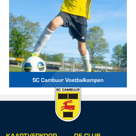
SC Cambuur Voetbalkampen
KAARTVERKOOP
DE CLUB