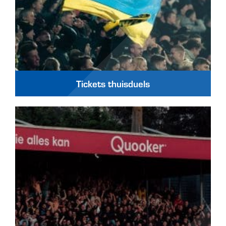
Tickets thuisduels