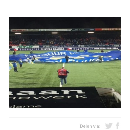
Delen via: