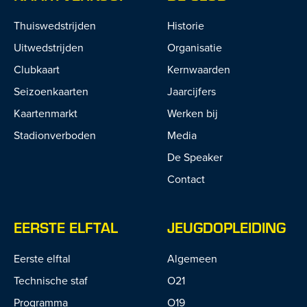
Thuiswedstrijden
Historie
Uitwedstrijden
Organisatie
Clubkaart
Kernwaarden
Seizoenkaarten
Jaarcijfers
Kaartenmarkt
Werken bij
Stadionverboden
Media
De Speaker
Contact
EERSTE ELFTAL
JEUGDOPLEIDING
Eerste elftal
Algemeen
Technische staf
O21
Programma
O19