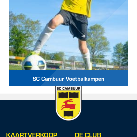
SC Cambuur Voetbalkampen
KAARTVERKOOP
DE CLUB