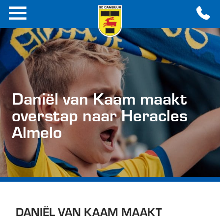
Daniël van Kaam maakt
overstap naar Heracles
Almelo
DANIËL VAN KAAM MAAKT