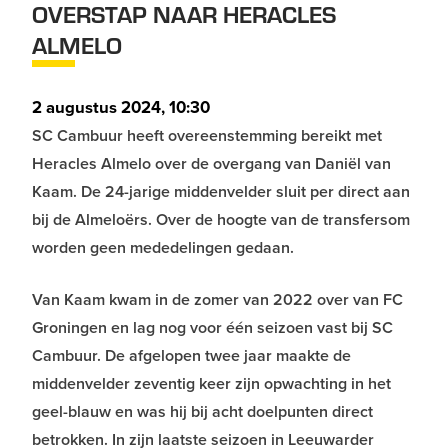
OVERSTAP NAAR HERACLES
ALMELO
2 augustus 2024, 10:30
SC Cambuur heeft overeenstemming bereikt met
Heracles Almelo over de overgang van Daniël van
Kaam. De 24-jarige middenvelder sluit per direct aan
bij de Almeloërs. Over de hoogte van de transfersom
worden geen mededelingen gedaan.
Van Kaam kwam in de zomer van 2022 over van FC
Groningen en lag nog voor één seizoen vast bij SC
Cambuur. De afgelopen twee jaar maakte de
middenvelder zeventig keer zijn opwachting in het
geel-blauw en was hij bij acht doelpunten direct
betrokken. In zijn laatste seizoen in Leeuwarder