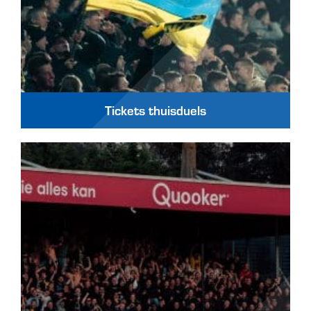
Tickets thuisduels