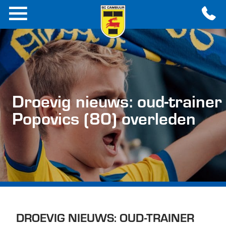
Droevig nieuws: oud-trainer
Popovics (80) overleden
DROEVIG NIEUWS: OUD-TRAINER