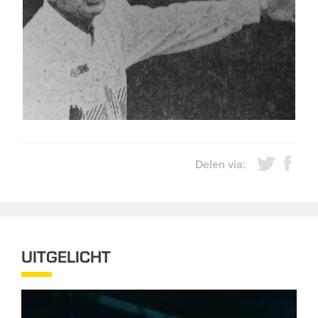
Delen via:
UITGELICHT