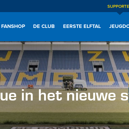
SUPPORT
FANSHOP
DE CLUB
EERSTE ELFTAL
JEUGDO
ue in het nieuwe s