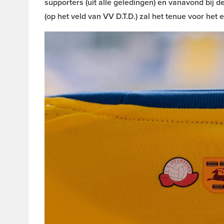
supporters (uit alle geledingen) en vanavond bij
(op het veld van VV D.T.D.) zal het tenue voor het