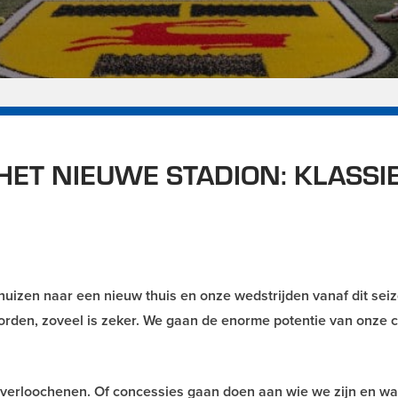
HET NIEUWE STADION: KLASSI
uizen naar een nieuw thuis en onze wedstrijden vanaf dit sei
worden, zoveel is zeker. We gaan de enorme potentie van onze 
n verloochenen. Of concessies gaan doen aan wie we zijn en w