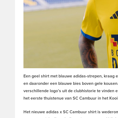
Een geel shirt met blauwe adidas-strepen, kraag 
en daaronder een blauwe bies boven gele kousen. O
verschillende logo’s uit de clubhistorie te vinden
het eerste thuistenue van SC Cambuur in het Kooi
Het nieuwe adidas x SC Cambuur shirt is wederom