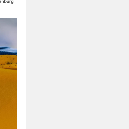
denburg