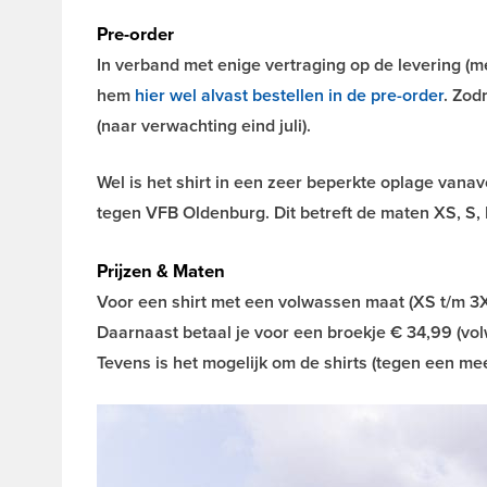
Pre-order
In verband met enige vertraging op de levering (med
hem
hier wel alvast bestellen in de pre-order
. Zod
(naar verwachting eind juli).
Wel is het shirt in een zeer beperkte oplage vana
tegen VFB Oldenburg. Dit betreft de maten XS, S, 
Prijzen & Maten
Voor een shirt met een volwassen maat (XS t/m 3XL
Daarnaast betaal je voor een broekje € 34,99 (vo
Tevens is het mogelijk om de shirts (tegen een me