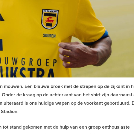
en mouwen. Een blauwe broek met de strepen op de zijkant in h
nder de kraag op de achterkant van het shirt zijn daarnaast d
 en uiteraard is ons huidige wapen op de voorkant geborduurd. D
 Stadion.
 tot stand gekomen met de hulp van een groep enthousiaste