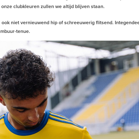
nze clubkleuren zullen we altijd blijven staan.
n ook niet vernieuwend hip of schreeuwerig flitsend. Integende
ambuur-tenue.