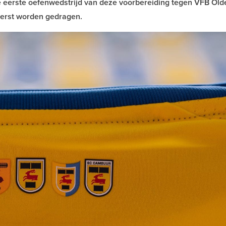
 de eerste oefenwedstrijd van deze voorbereiding tegen VFB Ol
 eerst worden gedragen.