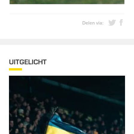
Delen via:
UITGELICHT