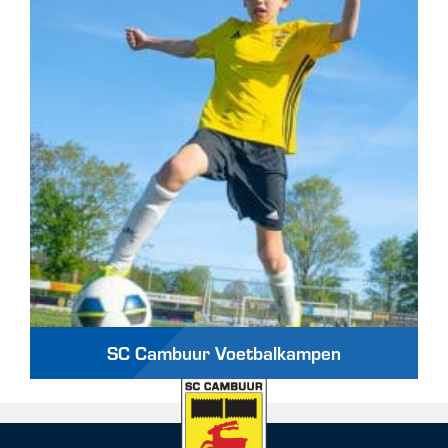
SC Cambuur Voetbalkampen