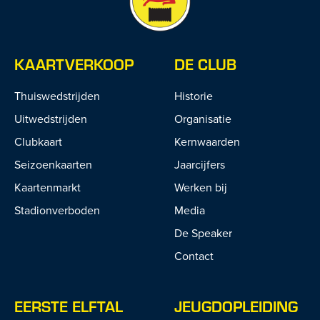
KAARTVERKOOP
DE CLUB
Thuiswedstrijden
Historie
Uitwedstrijden
Organisatie
Clubkaart
Kernwaarden
Seizoenkaarten
Jaarcijfers
Kaartenmarkt
Werken bij
Stadionverboden
Media
De Speaker
Contact
EERSTE ELFTAL
JEUGDOPLEIDING