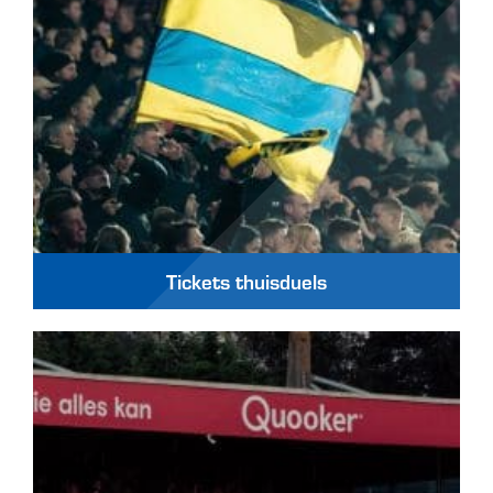
Tickets thuisduels