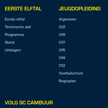
EERSTE ELFTAL
JEUGDOPLEIDING
Eerste elftal
Algemeen
Technische staf
O21
Programma
O19
Stand
O17
Uitslagen
O15
O14
O12
Voetbalschool
Regioplan
VOLG SC CAMBUUR