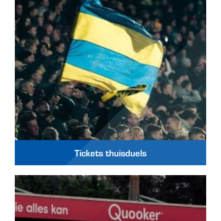
Tickets thuisduels