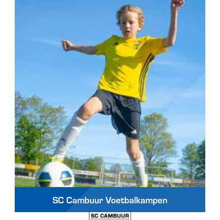
SC Cambuur Voetbalkampen