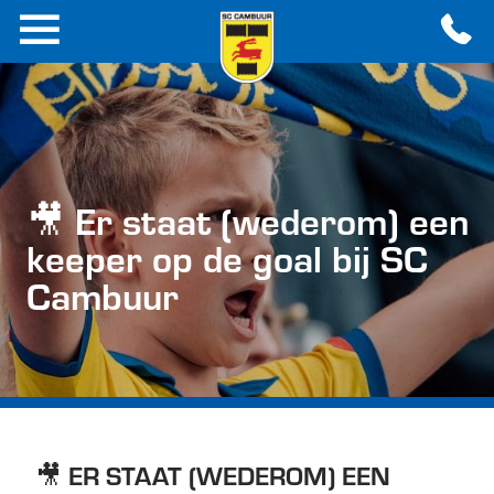
🎥 Er staat (wederom) een
keeper op de goal bij SC
Cambuur
🎥 ER STAAT (WEDEROM) EEN