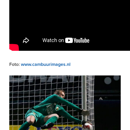
Foto:
www.cambuurimages.nl