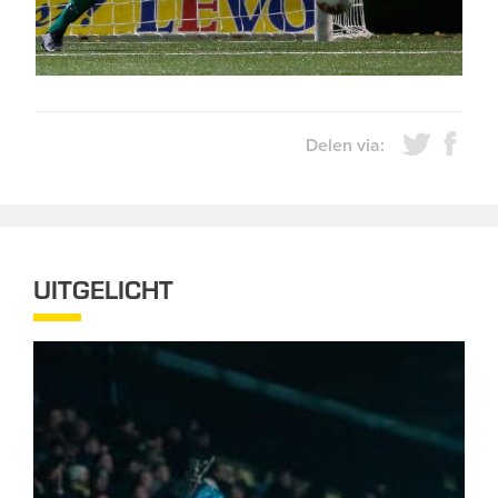
Delen via:
UITGELICHT