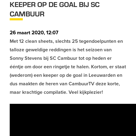
KEEPER OP DE GOAL BIJ SC
CAMBUUR
26 maart 2020, 12:07
Met 12 clean sheets, slechts 25 tegendoelpunten en
talloze geweldige reddingen is het seizoen van
Sonny Stevens bij SC Cambuur tot op heden er
ééntje om door een ringetje te halen. Kortom, er staat
(wederom) een keeper op de goal in Leeuwarden en
dus maakten de heren van CambuurTV deze korte,
maar krachtige compilatie. Veel kijkplezier!