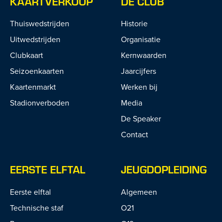
KAARTVERKOOP
DE CLUB
Thuiswedstrijden
Historie
Uitwedstrijden
Organisatie
Clubkaart
Kernwaarden
Seizoenkaarten
Jaarcijfers
Kaartenmarkt
Werken bij
Stadionverboden
Media
De Speaker
Contact
EERSTE ELFTAL
JEUGDOPLEIDING
Eerste elftal
Algemeen
Technische staf
O21