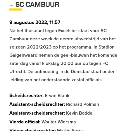
– SC CAMBUUR
9 augustus 2022, 11:57
Na het thuisduel tegen Excelsior staat voor SC
Cambuur deze week de eerste uitwedstrijd van het
seizoen 2022/2023 op het programma. In Stadion
Galgenwaard nemen de geel-blauwen het komende
zaterdag vanaf klokslag 20.00 uur op tegen FC
Utrecht. De ontmoeting in de Domstad staat onder
leiding van het onderstaande zestal officials.
Scheidsrechter:
Erwin Blank
Assistent-scheidsrechter:
Richard Polman
Assistent-scheidsrechter:
Kevin Bodde
Vierde official:
Wouter Wiersma
Videoscheidsrechter:
Martin Pérez