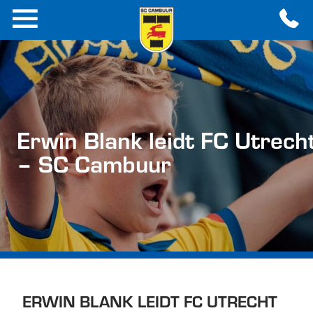
Erwin Blank leidt FC Utrech
– SC Cambuur
ERWIN BLANK LEIDT FC UTRECHT