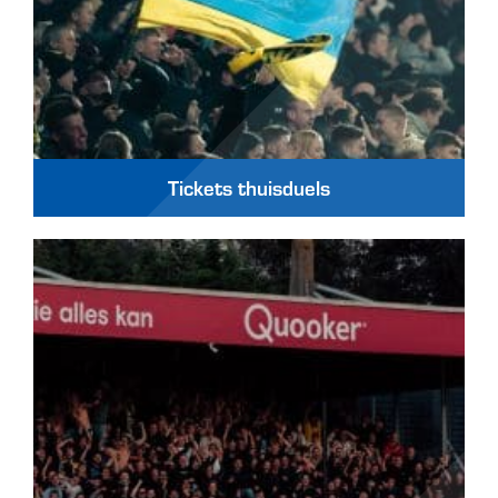
Tickets thuisduels