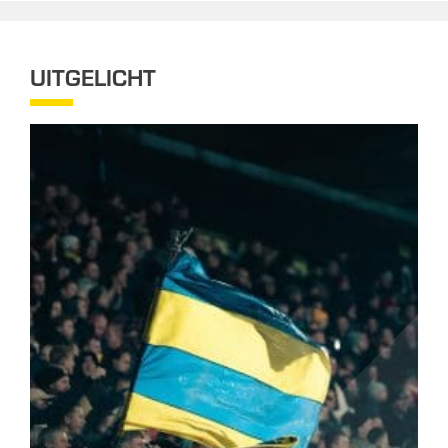
UITGELICHT