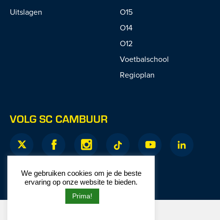
Uitslagen
O15
O14
O12
Voetbalschool
Regioplan
VOLG SC CAMBUUR
We gebruiken cookies om je de beste
ervaring op onze website te bieden.
Prima!
© 2026 SC Cambuur