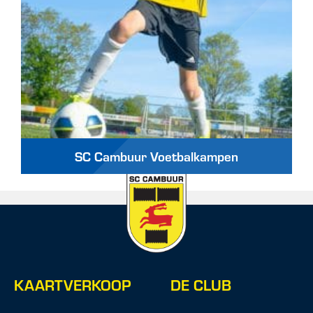
SC Cambuur Voetbalkampen
KAARTVERKOOP
DE CLUB