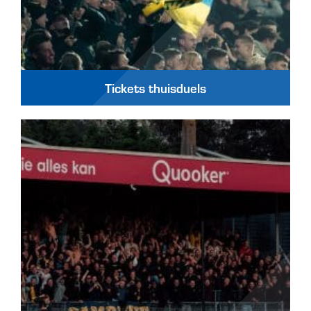
Tickets thuisduels