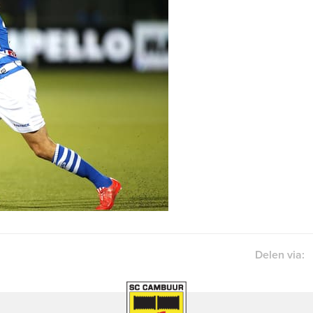
Delen via: