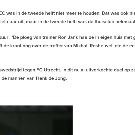
PEC was in de tweede helft niet meer te houden. Dat was ook ni
iet naar uit, maar in de tweede helft was de thuisclub helemaal 
uur’. ‘De ploeg van trainer Ron Jans haalde in eigen huis met 
jft de krant nog over de treffer van Mikhail Rosheuvel, die de e
edstrijd tegen FC Utrecht. In dit nu al uitverkochte duel op 
or de mannen van Henk de Jong.