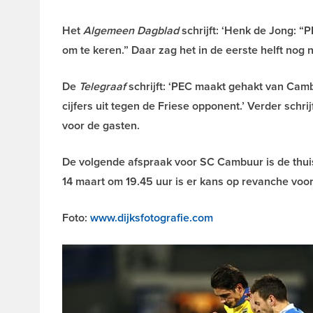
Het
Algemeen Dagblad
schrijft: ‘Henk de Jong: “
om te keren.” Daar zag het in de eerste helft nog n
De
Telegraaf
schrijft: ‘PEC maakt gehakt van Camb
cijfers uit tegen de Friese opponent.’ Verder schri
voor de gasten.
De volgende afspraak voor SC Cambuur is de thuisw
14 maart om 19.45 uur is er kans op revanche vo
Foto:
www.dijksfotografie.com