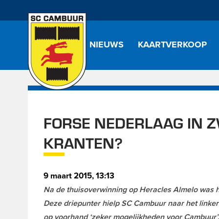
NIEUWS
KAARTVERKOOP
FORSE NEDERLAAG IN 
KRANTEN?
9 maart 2015, 13:13
Na de thuisoverwinning op Heracles Almelo was h
Deze driepunter hielp SC Cambuur naar het linkerri
op voorhand ‘zeker mogelijkheden voor Cambuur’. 