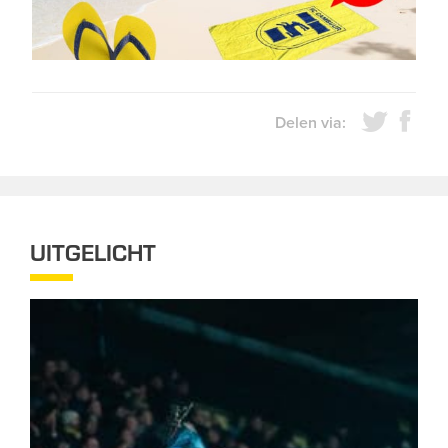
Delen via:
UITGELICHT