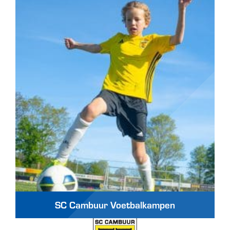
SC Cambuur Voetbalkampen