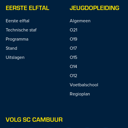
EERSTE ELFTAL
JEUGDOPLEIDING
Eerste elftal
Algemeen
Technische staf
O21
Programma
O19
Stand
O17
Uitslagen
O15
O14
O12
Voetbalschool
Regioplan
VOLG SC CAMBUUR