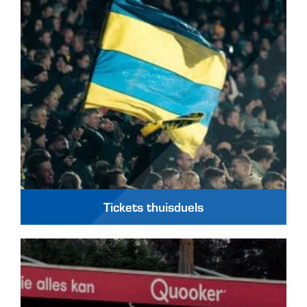
Tickets thuisduels