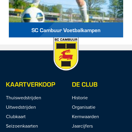
SC Cambuur Voetbalkampen
KAARTVERKOOP
DE CLUB
Thuiswedstrijden
Historie
Uitwedstrijden
Organisatie
Clubkaart
Kernwaarden
Seizoenkaarten
Jaarcijfers