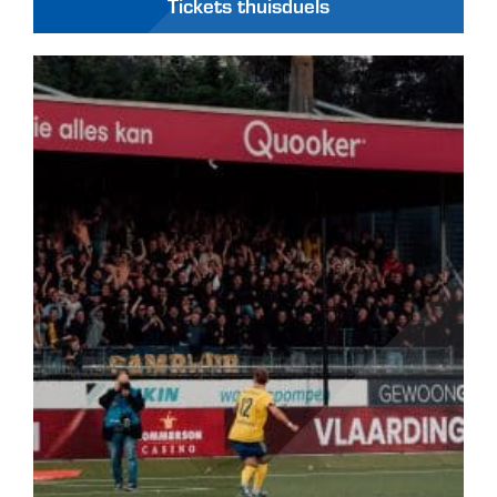
Tickets thuisduels