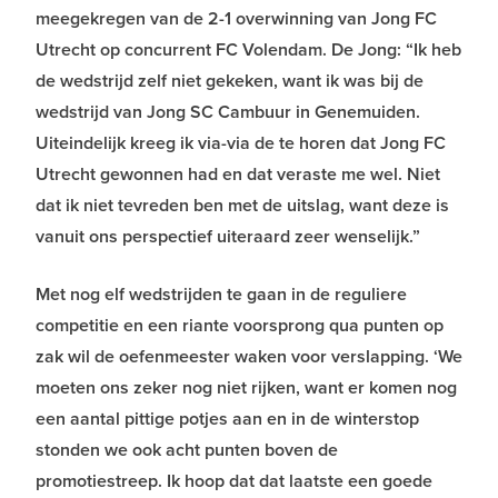
meegekregen van de 2-1 overwinning van Jong FC
Utrecht op concurrent FC Volendam. De Jong: “Ik heb
de wedstrijd zelf niet gekeken, want ik was bij de
wedstrijd van Jong SC Cambuur in Genemuiden.
Uiteindelijk kreeg ik via-via de te horen dat Jong FC
Utrecht gewonnen had en dat veraste me wel. Niet
dat ik niet tevreden ben met de uitslag, want deze is
vanuit ons perspectief uiteraard zeer wenselijk.”
Met nog elf wedstrijden te gaan in de reguliere
competitie en een riante voorsprong qua punten op
zak wil de oefenmeester waken voor verslapping. ‘We
moeten ons zeker nog niet rijken, want er komen nog
een aantal pittige potjes aan en in de winterstop
stonden we ook acht punten boven de
promotiestreep. Ik hoop dat dat laatste een goede