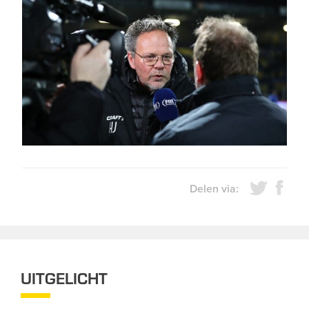
Delen via:
UITGELICHT