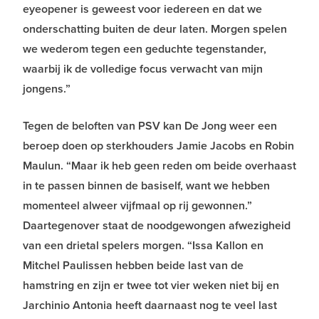
eyeopener is geweest voor iedereen en dat we
onderschatting buiten de deur laten. Morgen spelen
we wederom tegen een geduchte tegenstander,
waarbij ik de volledige focus verwacht van mijn
jongens.”
Tegen de beloften van PSV kan De Jong weer een
beroep doen op sterkhouders Jamie Jacobs en Robin
Maulun. “Maar ik heb geen reden om beide overhaast
in te passen binnen de basiself, want we hebben
momenteel alweer vijfmaal op rij gewonnen.”
Daartegenover staat de noodgewongen afwezigheid
van een drietal spelers morgen. “Issa Kallon en
Mitchel Paulissen hebben beide last van de
hamstring en zijn er twee tot vier weken niet bij en
Jarchinio Antonia heeft daarnaast nog te veel last