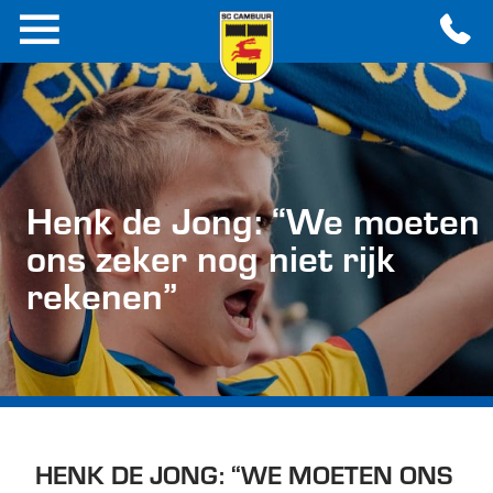
Henk de Jong: “We moeten
ons zeker nog niet rijk
rekenen”
HENK DE JONG: “WE MOETEN ONS