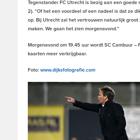
Tegenstander FC Utrecht is bezig aan een goede r
2). “Of het een voordeel of een nadeel is dat ze 
op. Bij Utrecht zal het vertrouwen natuurlijk groo
maken. We gaan het zien morgenavond.”
Morgenavond om 19.45 uur wordt SC Cambuur – FC 
kaarten meer verkrijgbaar.
Foto:
www.dijksfotografie.com