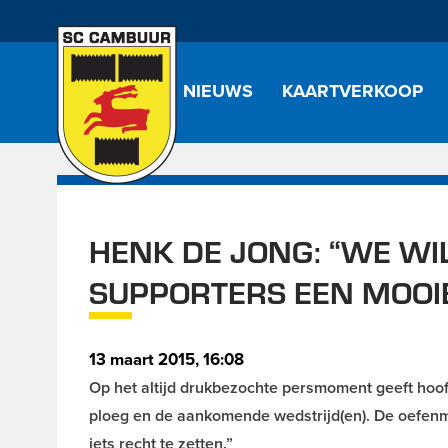
NIEUWS
KAARTVERKOOP
HENK DE JONG: “WE WI
SUPPORTERS EEN MOOI
13 maart 2015, 16:08
Op het altijd drukbezochte persmoment geeft hoofd
ploeg en de aankomende wedstrijd(en). De oefenme
iets recht te zetten.”