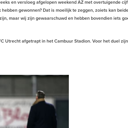
eeks en versloeg afgelopen weekend AZ met overtuigende cijf
dik hebben gewonnen? Dat is moeilijk te zeggen, zoiets kan beid
t zijn, maar wij zijn gewaarschuwd en hebben bovendien iets go
Utrecht afgetrapt in het Cambuur Stadion. Voor het duel zij