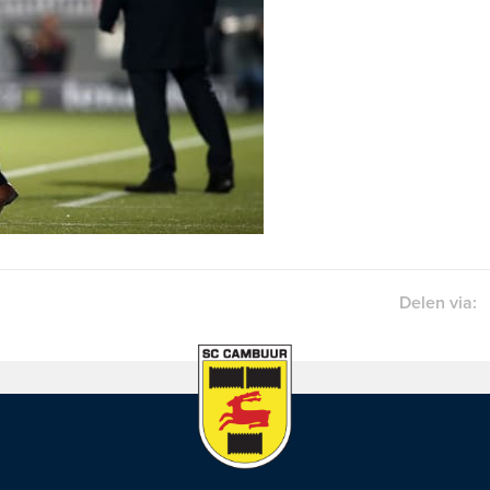
Delen via: