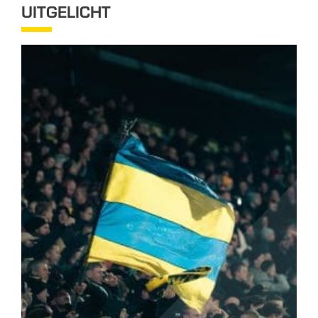
UITGELICHT