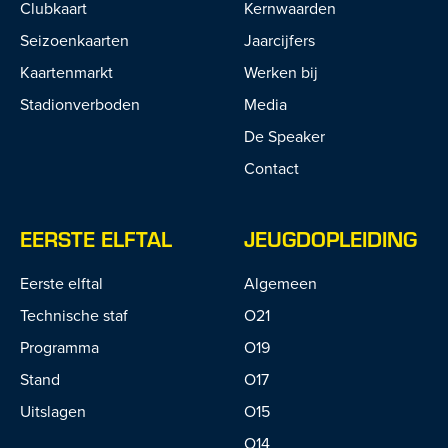
Clubkaart
Kernwaarden
Seizoenkaarten
Jaarcijfers
Kaartenmarkt
Werken bij
Stadionverboden
Media
De Speaker
Contact
EERSTE ELFTAL
JEUGDOPLEIDING
Eerste elftal
Algemeen
Technische staf
O21
Programma
O19
Stand
O17
Uitslagen
O15
O14