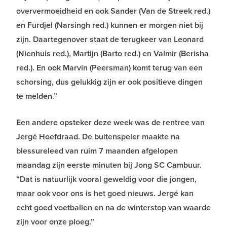
oververmoeidheid en ook Sander (Van de Streek red.)
en Furdjel (Narsingh red.) kunnen er morgen niet bij
zijn. Daartegenover staat de terugkeer van Leonard
(Nienhuis red.), Martijn (Barto red.) en Valmir (Berisha
red.). En ook Marvin (Peersman) komt terug van een
schorsing, dus gelukkig zijn er ook positieve dingen
te melden.”
Een andere opsteker deze week was de rentree van
Jergé Hoefdraad. De buitenspeler maakte na
blessureleed van ruim 7 maanden afgelopen
maandag zijn eerste minuten bij Jong SC Cambuur.
“Dat is natuurlijk vooral geweldig voor die jongen,
maar ook voor ons is het goed nieuws. Jergé kan
echt goed voetballen en na de winterstop van waarde
zijn voor onze ploeg.”