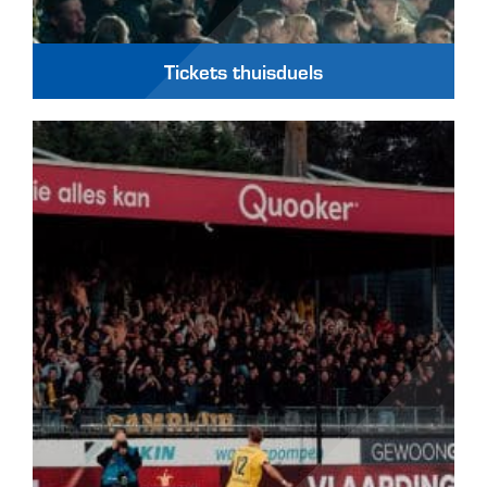
Tickets thuisduels