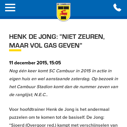
HENK DE JONG: “NIET ZEUREN,
MAAR VOL GAS GEVEN”
11 december 2015, 15:05
Nog één keer komt SC Cambuur in 2015 in actie in
eigen huis en wel aanstaande zaterdag. Op bezoek in
het Cambuur Stadion komt dan de nummer zeven van
de ranglijst; N.E.C..
Voor hoofdtrainer Henk de Jong is het andermaal
puzzelen om te komen tot de basiself. De Jong:
“Sjoerd (Overgoor red.) kampt met verschijnselen van