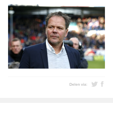
Delen via: