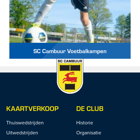
SC Cambuur Voetbalkampen
KAARTVERKOOP
DE CLUB
Thuiswedstrijden
Historie
Uitwedstrijden
Organisatie