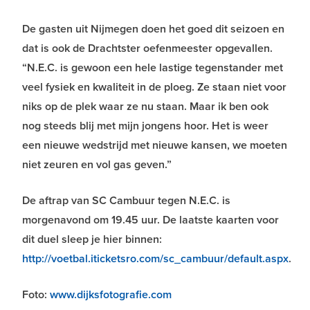
De gasten uit Nijmegen doen het goed dit seizoen en
dat is ook de Drachtster oefenmeester opgevallen.
“N.E.C. is gewoon een hele lastige tegenstander met
veel fysiek en kwaliteit in de ploeg. Ze staan niet voor
niks op de plek waar ze nu staan. Maar ik ben ook
nog steeds blij met mijn jongens hoor. Het is weer
een nieuwe wedstrijd met nieuwe kansen, we moeten
niet zeuren en vol gas geven.”
De aftrap van SC Cambuur tegen N.E.C. is
morgenavond om 19.45 uur. De laatste kaarten voor
dit duel sleep je hier binnen:
http://voetbal.iticketsro.com/sc_cambuur/default.aspx
.
Foto:
www.dijksfotografie.com