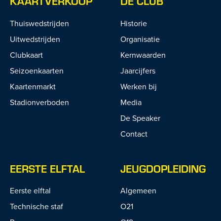
KAARTVERKOOP
DE CLUB
Thuiswedstrijden
Historie
Uitwedstrijden
Organisatie
Clubkaart
Kernwaarden
Seizoenkaarten
Jaarcijfers
Kaartenmarkt
Werken bij
Stadionverboden
Media
De Speaker
Contact
EERSTE ELFTAL
JEUGDOPLEIDING
Eerste elftal
Algemeen
Technische staf
O21