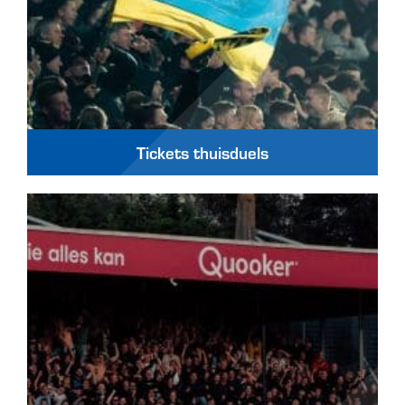
Tickets thuisduels