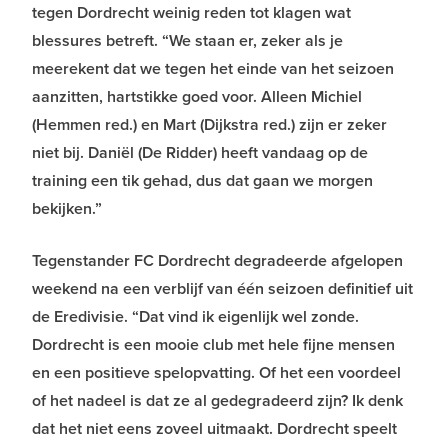
tegen Dordrecht weinig reden tot klagen wat
blessures betreft. “We staan er, zeker als je
meerekent dat we tegen het einde van het seizoen
aanzitten, hartstikke goed voor. Alleen Michiel
(Hemmen red.) en Mart (Dijkstra red.) zijn er zeker
niet bij. Daniël (De Ridder) heeft vandaag op de
training een tik gehad, dus dat gaan we morgen
bekijken.”
Tegenstander FC Dordrecht degradeerde afgelopen
weekend na een verblijf van één seizoen definitief uit
de Eredivisie. “Dat vind ik eigenlijk wel zonde.
Dordrecht is een mooie club met hele fijne mensen
en een positieve spelopvatting. Of het een voordeel
of het nadeel is dat ze al gedegradeerd zijn? Ik denk
dat het niet eens zoveel uitmaakt. Dordrecht speelt