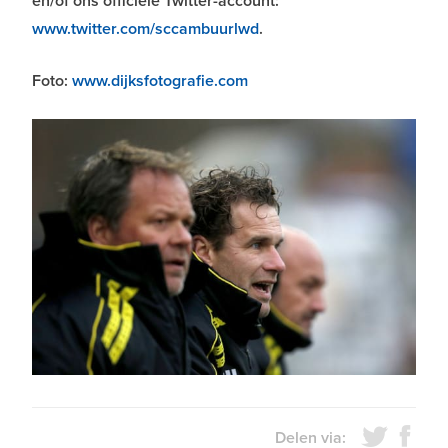
en/of ons officiële Twitter-account:
www.twitter.com/sccambuurlwd
.
Foto:
www.dijksfotografie.com
Delen via: