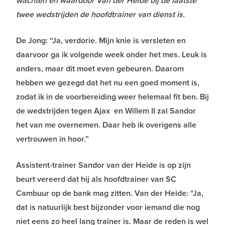
wachten en waardoor Van der Heide bij de laatste
twee wedstrijden de hoofdtrainer van dienst is.
De Jong: “Ja, verdorie. Mijn knie is versleten en
daarvoor ga ik volgende week onder het mes. Leuk is
anders, maar dit moet even gebeuren. Daarom
hebben we gezegd dat het nu een goed moment is,
zodat ik in de voorbereiding weer helemaal fit ben. Bij
de wedstrijden tegen Ajax en Willem II zal Sandor
het van me overnemen. Daar heb ik overigens alle
vertrouwen in hoor.”
Assistent-trainer Sandor van der Heide is op zijn
beurt vereerd dat hij als hoofdtrainer van SC
Cambuur op de bank mag zitten. Van der Heide: “Ja,
dat is natuurlijk best bijzonder voor iemand die nog
niet eens zo heel lang trainer is. Maar de reden is wel