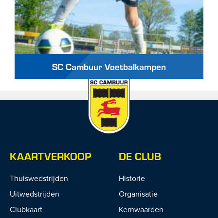
SC Cambuur Voetbalkampen
KAARTVERKOOP
DE CLUB
Thuiswedstrijden
Historie
Uitwedstrijden
Organisatie
Clubkaart
Kernwaarden