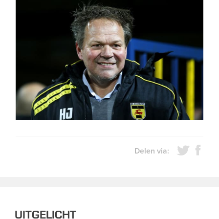
Delen via:
UITGELICHT