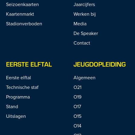
Seizoenkaarten
Jaarcijfers
Kaartenmarkt
Werken bij
Stadionverboden
Media
De Speaker
Contact
EERSTE ELFTAL
JEUGDOPLEIDING
Eerste elftal
Algemeen
Technische staf
O21
Programma
O19
Stand
O17
Uitslagen
O15
O14